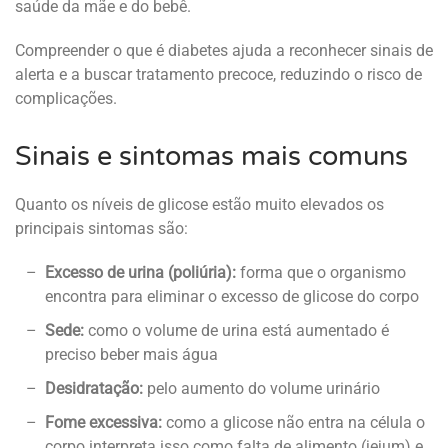
saúde da mãe e do bebê.
Compreender o que é diabetes ajuda a reconhecer sinais de
alerta e a buscar tratamento precoce, reduzindo o risco de
complicações.
Sinais e sintomas mais comuns
Quanto os níveis de glicose estão muito elevados os
principais sintomas são:
Excesso de urina (poliúria):
forma que o organismo
encontra para eliminar o excesso de glicose do corpo
Sede:
como o volume de urina está aumentado é
preciso beber mais água
Desidratação:
pelo aumento do volume urinário
Fome excessiva:
como a glicose não entra na célula o
corpo interpreta isso como falta de alimento (jejum) e