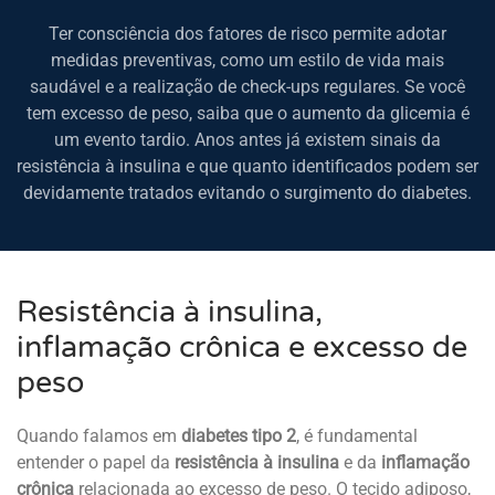
Ter consciência dos fatores de risco permite adotar
medidas preventivas, como um estilo de vida mais
saudável e a realização de check-ups regulares. Se você
tem excesso de peso, saiba que o aumento da glicemia é
um evento tardio. Anos antes já existem sinais da
resistência à insulina e que quanto identificados podem ser
devidamente tratados evitando o surgimento do diabetes.
Resistência à insulina,
inflamação crônica e excesso de
peso
Quando falamos em
diabetes tipo 2
, é fundamental
entender o papel da
resistência à insulina
e da
inflamação
crônica
relacionada ao excesso de peso. O tecido adiposo,