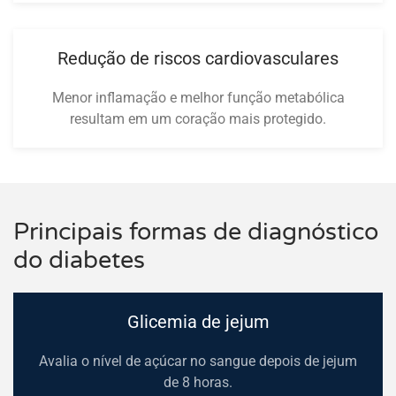
Redução de riscos cardiovasculares
Menor inflamação e melhor função metabólica
resultam em um coração mais protegido.
Principais formas de diagnóstico
do diabetes
Glicemia de jejum
Avalia o nível de açúcar no sangue depois de jejum
de 8 horas.