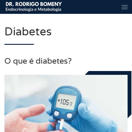
Skip to main content
Diabetes
O que é diabetes?