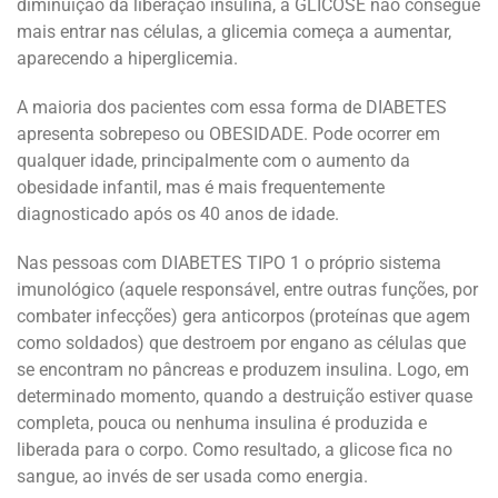
diminuição da liberação insulina, a GLICOSE não consegue
mais entrar nas células, a glicemia começa a aumentar,
aparecendo a hiperglicemia.
A maioria dos pacientes com essa forma de DIABETES
apresenta sobrepeso ou OBESIDADE. Pode ocorrer em
qualquer idade, principalmente com o aumento da
obesidade infantil, mas é mais frequentemente
diagnosticado após os 40 anos de idade.
Nas pessoas com DIABETES TIPO 1 o próprio sistema
imunológico (aquele responsável, entre outras funções, por
combater infecções) gera anticorpos (proteínas que agem
como soldados) que destroem por engano as células que
se encontram no pâncreas e produzem insulina. Logo, em
determinado momento, quando a destruição estiver quase
completa, pouca ou nenhuma insulina é produzida e
liberada para o corpo. Como resultado, a glicose fica no
sangue, ao invés de ser usada como energia.