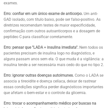
exames.
Erro: confiar em um único exame de anticorpo.
Um anti-
GAD isolado, com título baixo, pode ser falso-positivo. As
diretrizes recomendam testes de maior especificidade,
confirmação com outros autoanticorpos e a dosagem de
peptídeo C para classificar corretamente.
Erro: pensar que "LADA = insulina imediata".
Nem todos os
pacientes precisam de insulina logo no diagnóstico, e
alguns passam anos sem ela. O que muda é a vigilância: a
insulina tende a ser necessária mais cedo do que no tipo 2.
Erro: ignorar outras doenças autoimunes.
Como o LADA se
associa a tireoidite e doença celíaca, deixar de rastrear
essas condições significa perder diagnósticos importantes
que afetam o bem-estar e o controle da glicemia.
Erro: trocar o acompanhamento médico por buscas na