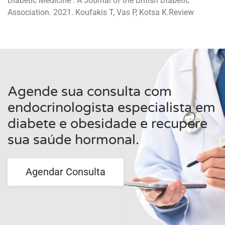
Diabetic Medicine : A Journal of the British Diabetic
Association. 2021. Koufakis T, Vas P, Kotsa K.Review
Agende sua consulta com
endocrinologista especialista em
diabete e obesidade e recupere
sua saúde hormonal.
Agendar Consulta