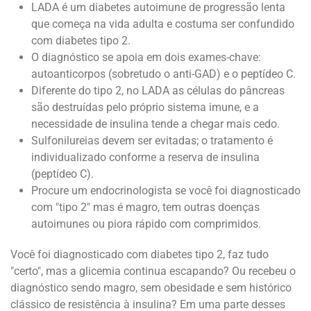
LADA é um diabetes autoimune de progressão lenta
que começa na vida adulta e costuma ser confundido
com diabetes tipo 2.
O diagnóstico se apoia em dois exames-chave:
autoanticorpos (sobretudo o anti-GAD) e o peptídeo C.
Diferente do tipo 2, no LADA as células do pâncreas
são destruídas pelo próprio sistema imune, e a
necessidade de insulina tende a chegar mais cedo.
Sulfonilureias devem ser evitadas; o tratamento é
individualizado conforme a reserva de insulina
(peptídeo C).
Procure um endocrinologista se você foi diagnosticado
com "tipo 2" mas é magro, tem outras doenças
autoimunes ou piora rápido com comprimidos.
Você foi diagnosticado com diabetes tipo 2, faz tudo
"certo", mas a glicemia continua escapando? Ou recebeu o
diagnóstico sendo magro, sem obesidade e sem histórico
clássico de resistência à insulina? Em uma parte desses