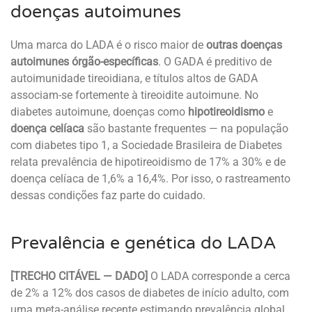
doenças autoimunes
Uma marca do LADA é o risco maior de
outras doenças
autoimunes órgão-específicas
. O GADA é preditivo de
autoimunidade tireoidiana, e títulos altos de GADA
associam-se fortemente à tireoidite autoimune. No
diabetes autoimune, doenças como
hipotireoidismo
e
doença celíaca
são bastante frequentes — na população
com diabetes tipo 1, a Sociedade Brasileira de Diabetes
relata prevalência de hipotireoidismo de 17% a 30% e de
doença celíaca de 1,6% a 16,4%. Por isso, o rastreamento
dessas condições faz parte do cuidado.
Prevalência e genética do LADA
[TRECHO CITÁVEL — DADO]
O LADA corresponde a cerca
de 2% a 12% dos casos de diabetes de início adulto, com
uma meta-análise recente estimando prevalência global