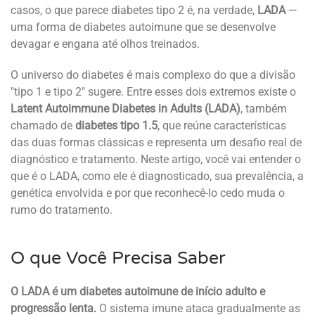
casos, o que parece diabetes tipo 2 é, na verdade,
LADA
—
uma forma de diabetes autoimune que se desenvolve
devagar e engana até olhos treinados.
O universo do diabetes é mais complexo do que a divisão
"tipo 1 e tipo 2" sugere. Entre esses dois extremos existe o
Latent Autoimmune Diabetes in Adults (LADA)
, também
chamado de
diabetes tipo 1.5
, que reúne características
das duas formas clássicas e representa um desafio real de
diagnóstico e tratamento. Neste artigo, você vai entender o
que é o LADA, como ele é diagnosticado, sua prevalência, a
genética envolvida e por que reconhecê-lo cedo muda o
rumo do tratamento.
O que Você Precisa Saber
O LADA é um diabetes autoimune de início adulto e
progressão lenta.
O sistema imune ataca gradualmente as