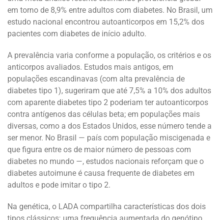
em torno de 8,9% entre adultos com diabetes. No Brasil, um
estudo nacional encontrou autoanticorpos em 15,2% dos
pacientes com diabetes de início adulto.
A prevalência varia conforme a população, os critérios e os
anticorpos avaliados. Estudos mais antigos, em
populações escandinavas (com alta prevalência de
diabetes tipo 1), sugeriram que até 7,5% a 10% dos adultos
com aparente diabetes tipo 2 poderiam ter autoanticorpos
contra antígenos das células beta; em populações mais
diversas, como a dos Estados Unidos, esse número tende a
ser menor. No Brasil — país com população miscigenada e
que figura entre os de maior número de pessoas com
diabetes no mundo —, estudos nacionais reforçam que o
diabetes autoimune é causa frequente de diabetes em
adultos e pode imitar o tipo 2.
Na genética, o LADA compartilha características dos dois
tipos clássicos: uma frequência aumentada do genótipo