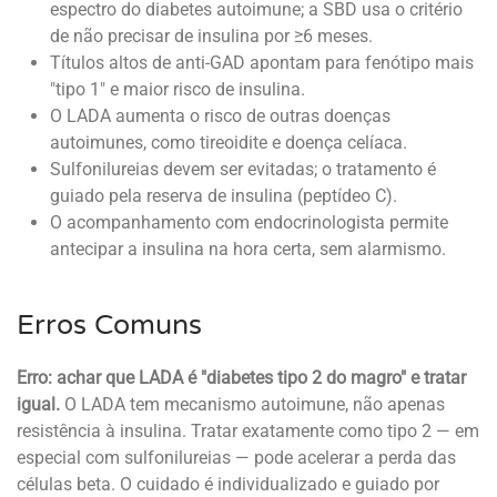
espectro do diabetes autoimune; a SBD usa o critério
de não precisar de insulina por ≥6 meses.
Títulos altos de anti-GAD apontam para fenótipo mais
"tipo 1" e maior risco de insulina.
O LADA aumenta o risco de outras doenças
autoimunes, como tireoidite e doença celíaca.
Sulfonilureias devem ser evitadas; o tratamento é
guiado pela reserva de insulina (peptídeo C).
O acompanhamento com endocrinologista permite
antecipar a insulina na hora certa, sem alarmismo.
Erros Comuns
Erro: achar que LADA é "diabetes tipo 2 do magro" e tratar
igual.
O LADA tem mecanismo autoimune, não apenas
resistência à insulina. Tratar exatamente como tipo 2 — em
especial com sulfonilureias — pode acelerar a perda das
células beta. O cuidado é individualizado e guiado por