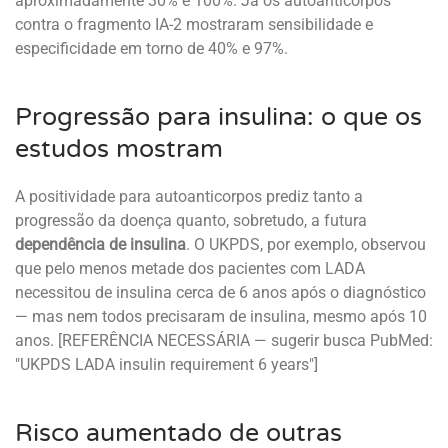
aproximadamente 30% e 100%. Já os autoanticorpos
contra o fragmento IA-2 mostraram sensibilidade e
especificidade em torno de 40% e 97%.
Progressão para insulina: o que os
estudos mostram
A positividade para autoanticorpos prediz tanto a
progressão da doença quanto, sobretudo, a futura
dependência de insulina
. O UKPDS, por exemplo, observou
que pelo menos metade dos pacientes com LADA
necessitou de insulina cerca de 6 anos após o diagnóstico
— mas nem todos precisaram de insulina, mesmo após 10
anos. [REFERÊNCIA NECESSÁRIA — sugerir busca PubMed:
"UKPDS LADA insulin requirement 6 years"]
Risco aumentado de outras