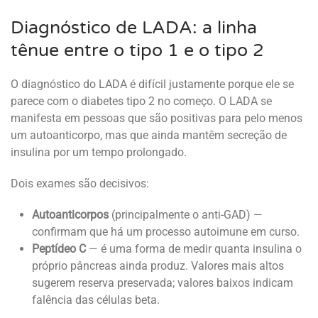
Diagnóstico de LADA: a linha
tênue entre o tipo 1 e o tipo 2
O diagnóstico do LADA é difícil justamente porque ele se
parece com o diabetes tipo 2 no começo. O LADA se
manifesta em pessoas que são positivas para pelo menos
um autoanticorpo, mas que ainda mantêm secreção de
insulina por um tempo prolongado.
Dois exames são decisivos:
Autoanticorpos
(principalmente o anti-GAD) —
confirmam que há um processo autoimune em curso.
Peptídeo C
— é uma forma de medir quanta insulina o
próprio pâncreas ainda produz. Valores mais altos
sugerem reserva preservada; valores baixos indicam
falência das células beta.