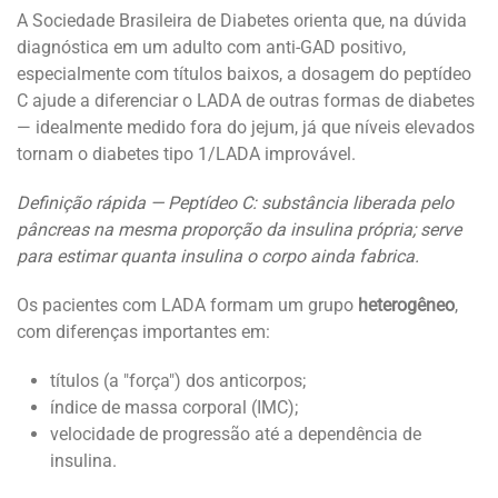
A Sociedade Brasileira de Diabetes orienta que, na dúvida
diagnóstica em um adulto com anti-GAD positivo,
especialmente com títulos baixos, a dosagem do peptídeo
C ajude a diferenciar o LADA de outras formas de diabetes
— idealmente medido fora do jejum, já que níveis elevados
tornam o diabetes tipo 1/LADA improvável.
Definição rápida — Peptídeo C: substância liberada pelo
pâncreas na mesma proporção da insulina própria; serve
para estimar quanta insulina o corpo ainda fabrica.
Os pacientes com LADA formam um grupo
heterogêneo
,
com diferenças importantes em:
títulos (a "força") dos anticorpos;
índice de massa corporal (IMC);
velocidade de progressão até a dependência de
insulina.