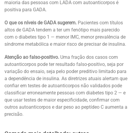
maioria das pessoas com LADA com autoanticorpos é
positiva para GADA.
O que os níveis de GADA sugerem.
Pacientes com títulos
altos de GADA tendem a ter um fenótipo mais parecido
com o diabetes tipo 1 — menor IMC, menor prevalência de
síndrome metabólica e maior risco de precisar de insulina.
Atenção ao falso-positivo.
Uma fração dos casos com
autoanticorpos pode ter resultado falso-positivo, seja por
variação do ensaio, seja pelo poder preditivo limitado para
a dependência de insulina. As diretrizes atuais alertam que
confiar em testes de autoanticorpos não validados pode
classificar erroneamente pessoas com diabetes tipo 2 — e
que usar testes de maior especificidade, confirmar com
outros autoanticorpos e dar peso ao peptídeo C aumenta a
precisão.