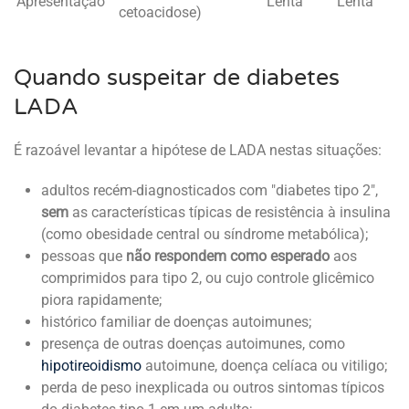
Apresentação
Lenta
Lenta
cetoacidose)
Quando suspeitar de diabetes
LADA
É razoável levantar a hipótese de LADA nestas situações:
adultos recém-diagnosticados com "diabetes tipo 2",
sem
as características típicas de resistência à insulina
(como obesidade central ou síndrome metabólica);
pessoas que
não respondem como esperado
aos
comprimidos para tipo 2, ou cujo controle glicêmico
piora rapidamente;
histórico familiar de doenças autoimunes;
presença de outras doenças autoimunes, como
hipotireoidismo
autoimune, doença celíaca ou vitiligo;
perda de peso inexplicada ou outros sintomas típicos