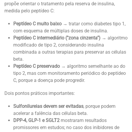
propõe orientar o tratamento pela reserva de insulina,
medida pelo peptídeo C:
Peptídeo C muito baixo
→ tratar como diabetes tipo 1,
com esquema de múltiplas doses de insulina.
Peptídeo C intermediário ("zona cinzenta")
→ algoritmo
modificado de tipo 2, considerando insulina
combinada a outras terapias para preservar as células
beta.
Peptídeo C preservado
→ algoritmo semelhante ao do
tipo 2, mas com monitoramento periódico do peptídeo
C, porque a doença pode progredir.
Dois pontos práticos importantes:
Sulfonilureias devem ser evitadas
, porque podem
acelerar a falência das células beta.
DPP-4, GLP-1 e SGLT2
mostraram resultados
promissores em estudos; no caso dos inibidores de