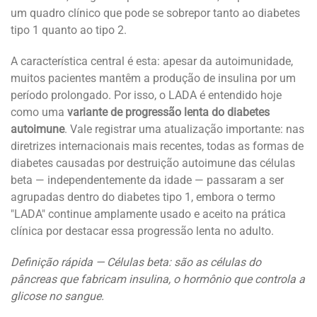
um quadro clínico que pode se sobrepor tanto ao diabetes
tipo 1 quanto ao tipo 2.
A característica central é esta: apesar da autoimunidade,
muitos pacientes mantêm a produção de insulina por um
período prolongado. Por isso, o LADA é entendido hoje
como uma
variante de progressão lenta do diabetes
autoimune
. Vale registrar uma atualização importante: nas
diretrizes internacionais mais recentes, todas as formas de
diabetes causadas por destruição autoimune das células
beta — independentemente da idade — passaram a ser
agrupadas dentro do diabetes tipo 1, embora o termo
"LADA" continue amplamente usado e aceito na prática
clínica por destacar essa progressão lenta no adulto.
Definição rápida — Células beta: são as células do
pâncreas que fabricam insulina, o hormônio que controla a
glicose no sangue.