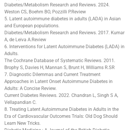
Diabetes/Metabolism Research and Reviews. 2024.
Weston CS, Boehm BO, Pozzilli P.Review
5. Latent autoimmune diabetes in adults (LADA) in Asian
and European populations.
Diabetes/Metabolism Research and Reviews. 2017. Kumar
A, de Leiva A.Review
6. Interventions for Latent Autoimmune Diabetes (LADA) in
Adults.
The Cochrane Database of Systematic Reviews. 2011.
Brophy S, Davies H, Mannan S, Brunt H, Williams R.SR
7. Diagnostic Dilemmas and Current Treatment
Approaches in Latent Onset Autoimmune Diabetes in
Adults: A Concise Review.
Current Diabetes Reviews. 2022. Chandran L, Singh S A,
Vellapandian C.
8. Treating Latent Autoimmune Diabetes in Adults in the
Era of Cardiovascular Outcomes Trials: Old Dog Should
Learn New Tricks.