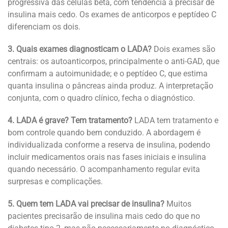
progressiva das células beta, com tendência a precisar de
insulina mais cedo. Os exames de anticorpos e peptídeo C
diferenciam os dois.
3. Quais exames diagnosticam o LADA?
Dois exames são
centrais: os autoanticorpos, principalmente o anti-GAD, que
confirmam a autoimunidade; e o peptídeo C, que estima
quanta insulina o pâncreas ainda produz. A interpretação
conjunta, com o quadro clínico, fecha o diagnóstico.
4. LADA é grave? Tem tratamento?
LADA tem tratamento e
bom controle quando bem conduzido. A abordagem é
individualizada conforme a reserva de insulina, podendo
incluir medicamentos orais nas fases iniciais e insulina
quando necessário. O acompanhamento regular evita
surpresas e complicações.
5. Quem tem LADA vai precisar de insulina?
Muitos
pacientes precisarão de insulina mais cedo do que no