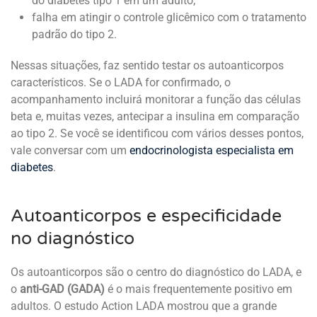
do diabetes tipo 1 em um adulto;
falha em atingir o controle glicêmico com o tratamento
padrão do tipo 2.
Nessas situações, faz sentido testar os autoanticorpos
característicos. Se o LADA for confirmado, o
acompanhamento incluirá monitorar a função das células
beta e, muitas vezes, antecipar a insulina em comparação
ao tipo 2. Se você se identificou com vários desses pontos,
vale conversar com um
endocrinologista especialista em
diabetes
.
Autoanticorpos e especificidade
no diagnóstico
Os autoanticorpos são o centro do diagnóstico do LADA, e
o
anti-GAD (GADA)
é o mais frequentemente positivo em
adultos. O estudo Action LADA mostrou que a grande