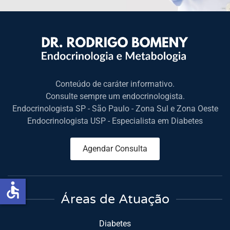
Conteúdo de caráter informativo.
Consulte sempre um endocrinologista.
Endocrinologista SP - São Paulo - Zona Sul e Zona Oeste
Endocrinologista USP - Especialista em Diabetes
Agendar Consulta
accessible
Áreas de Atuação
Diabetes