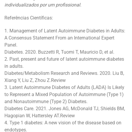
individualizados por um profissional.
Referências Científicas:
1. Management of Latent Autoimmune Diabetes in Adults:
A Consensus Statement From an International Expert
Panel.
Diabetes. 2020. Buzzetti R, Tuomi T, Mauricio D, et al.
2. Past, present and future of latent autoimmune diabetes
in adults.
Diabetes/Metabolism Research and Reviews. 2020. Liu B,
Xiang Y, Liu Z, Zhou Z.Review
3. Latent Autoimmune Diabetes of Adults (LADA) Is Likely
to Represent a Mixed Population of Autoimmune (Type 1)
and Nonautoimmune (Type 2) Diabetes.
Diabetes Care. 2021. Jones AG, McDonald TJ, Shields BM,
Hagopian W, Hattersley AT.Review
4. Type 1 diabetes: A new vision of the disease based on
endotypes.