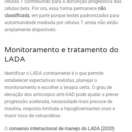
células T contribuindo para a disfunção progressiva das
células beta. Por ora, essa forma permanece
não
classificada
, em parte porque testes padronizados para
autoimunidade mediada por células T ainda não estão
amplamente disponíveis.
Monitoramento e tratamento do
LADA
Identificar o LADA corretamente é o que permite
estabelecer expectativas realistas, planejar o
monitoramento e escolher a terapia certa. O grau de
elevação dos anticorpos anti-GAD pode ajudar a prever
progressão acelerada, necessidade mais precoce de
insulina, resposta limitada a hipoglicemiantes orais e
maior risco de cetoacidose.
O
consenso internacional de manejo do LADA (2020)