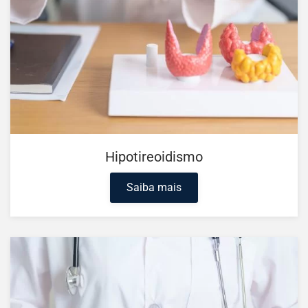
Hipotireoidismo
Saiba mais