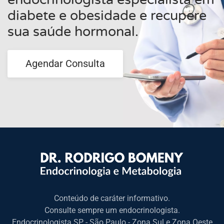
diabete e obesidade e recupere
sua saúde hormonal.
Agendar Consulta
Conteúdo de caráter informativo.
Consulte sempre um endocrinologista.
Endocrinologista SP - São Paulo - Zona Sul e Zona Oeste