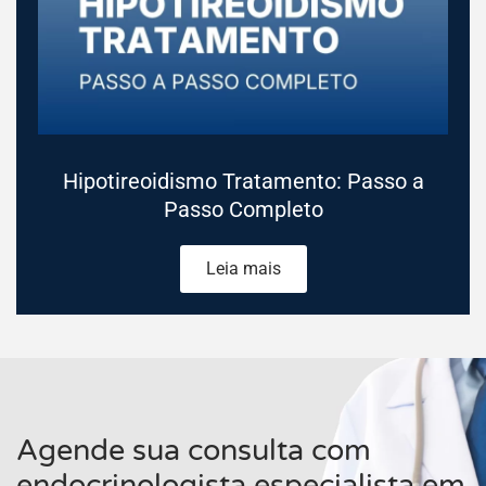
Hipotireoidismo Tratamento: Passo a
Passo Completo
Leia mais
Agende sua consulta com
endocrinologista especialista em