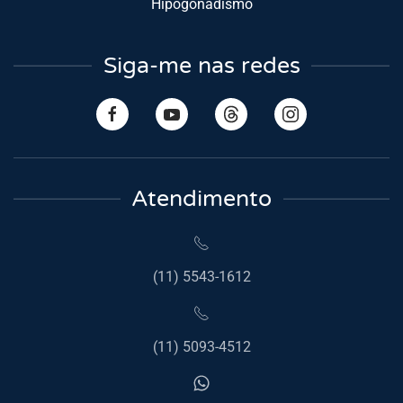
Hipogonadismo
Siga-me nas redes
Atendimento
(11) 5543-1612
(11) 5093-4512