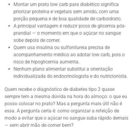
Montar um prato low carb para diabético significa
priorizar proteína e vegetais sem amido, com uma
porção pequena e de boa qualidade de carboidrato.
A principal vantagem é reduzir picos de glicemia pós-
prandial — o momento em que o açúcar no sangue
sobe depois de comer.
Quem usa insulina ou sulfonilureia precisa de
acompanhamento médico ao adotar low carb, pois o
risco de hipoglicemia aumenta.
Nenhum plano alimentar substitui a orientação
individualizada do endocrinologista e do nutricionista.
Quem recebe o diagnóstico de diabetes tipo 2 quase
sempre tem a mesma dúvida na hora do almoço: o que eu
posso colocar no prato? Mas a pergunta mais útil não é
essa. A pergunta certa é: como organizar a refeição de
modo a evitar que o açúcar no sangue suba rápido demais
— sem abrir mão de comer bem?