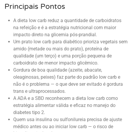
Principais Pontos
A dieta low carb reduz a quantidade de carboidratos
na refeição e é a estratégia nutricional com maior
impacto direto na glicemia pós-prandial.
Um prato low carb para diabético prioriza vegetais sem
amido (metade ou mais do prato), proteína de
qualidade (um terço) e uma porção pequena de
carboidrato de menor impacto glicêmico.
Gordura de boa qualidade (azeite, abacate,
oleaginosas, peixes) faz parte do padrão low carb e
não é o problema — o que deve ser evitado é gordura
trans e ultraprocessados.
A ADA e a SBD reconhecem a dieta low carb como
estratégia alimentar válida e eficaz no manejo do
diabetes tipo 2.
Quem usa insulina ou sulfonilureia precisa de ajuste
médico antes ou ao iniciar low carb — o risco de