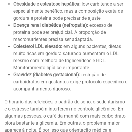
Obesidade e esteatose hepática:
low carb tende a ser
especialmente benéfico, mas a composição exata de
gordura e proteína pode precisar de ajuste.
Doença renal diabética (nefropatia):
excesso de
proteína pode ser prejudicial. A proporção de
macronutrientes precisa ser adaptada.
Colesterol LDL elevado:
em alguns pacientes, dietas
muito ricas em gordura saturada aumentam o LDL
mesmo com melhora de triglicerídeos e HDL.
Monitoramento lipídico é importante.
Gravidez (diabetes gestacional):
restrição de
carboidratos em gestantes exige protocolo específico e
acompanhamento rigoroso.
O horário das refeições, o padrão de sono, o sedentarismo
e o estresse também interferem no controle glicêmico. Em
algumas pessoas, o café da manhã com mais carboidrato
piora bastante a glicemia. Em outras, o problema maior
aparece à noite. É por isso que orientação médica e