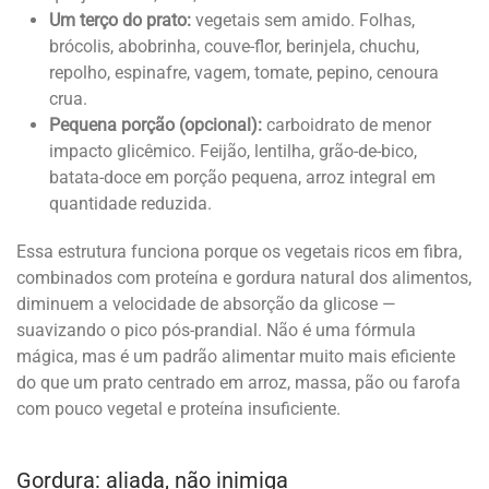
Um terço do prato:
vegetais sem amido. Folhas,
brócolis, abobrinha, couve-flor, berinjela, chuchu,
repolho, espinafre, vagem, tomate, pepino, cenoura
crua.
Pequena porção (opcional):
carboidrato de menor
impacto glicêmico. Feijão, lentilha, grão-de-bico,
batata-doce em porção pequena, arroz integral em
quantidade reduzida.
Essa estrutura funciona porque os vegetais ricos em fibra,
combinados com proteína e gordura natural dos alimentos,
diminuem a velocidade de absorção da glicose —
suavizando o pico pós-prandial. Não é uma fórmula
mágica, mas é um padrão alimentar muito mais eficiente
do que um prato centrado em arroz, massa, pão ou farofa
com pouco vegetal e proteína insuficiente.
Gordura: aliada, não inimiga