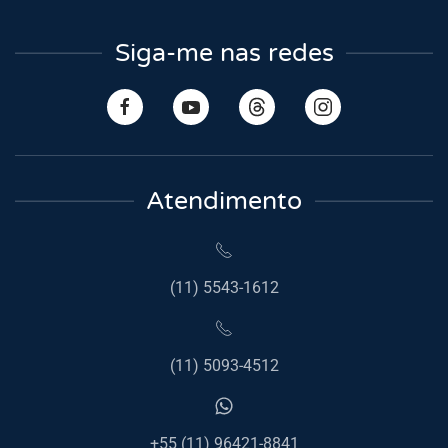
Siga-me nas redes
Atendimento
(11) 5543-1612
(11) 5093-4512
+55 (11) 96421-8841