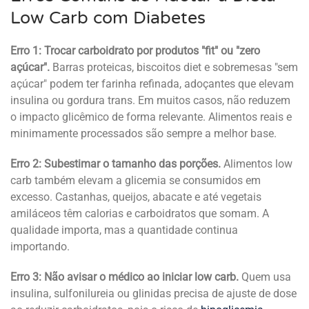
Low Carb com Diabetes
Erro 1: Trocar carboidrato por produtos "fit" ou "zero
açúcar".
Barras proteicas, biscoitos diet e sobremesas "sem
açúcar" podem ter farinha refinada, adoçantes que elevam
insulina ou gordura trans. Em muitos casos, não reduzem
o impacto glicêmico de forma relevante. Alimentos reais e
minimamente processados são sempre a melhor base.
Erro 2: Subestimar o tamanho das porções.
Alimentos low
carb também elevam a glicemia se consumidos em
excesso. Castanhas, queijos, abacate e até vegetais
amiláceos têm calorias e carboidratos que somam. A
qualidade importa, mas a quantidade continua
importando.
Erro 3: Não avisar o médico ao iniciar low carb.
Quem usa
insulina, sulfonilureia ou glinidas precisa de ajuste de dose