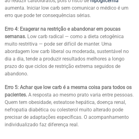
ao reduzir carboidratos, pois o risco de
hipoglicemia
aumenta. Iniciar low carb sem comunicar o médico é um
erro que pode ter consequências sérias.
Erro 4: Exagerar na restrição e abandonar em poucas
semanas.
Low carb radical — como a dieta cetogênica
muito restritiva — pode ser difícil de manter. Uma
abordagem low carb liberal ou moderada, sustentável no
dia a dia, tende a produzir resultados melhores a longo
prazo do que ciclos de restrição extrema seguidos de
abandono.
Erro 5: Achar que low carb é a mesma coisa para todos os
pacientes.
A resposta ao mesmo prato varia entre pessoas.
Quem tem obesidade, esteatose hepática, doença renal,
nefropatia diabética ou colesterol muito alterado pode
precisar de adaptações específicas. O acompanhamento
individualizado faz diferença real.