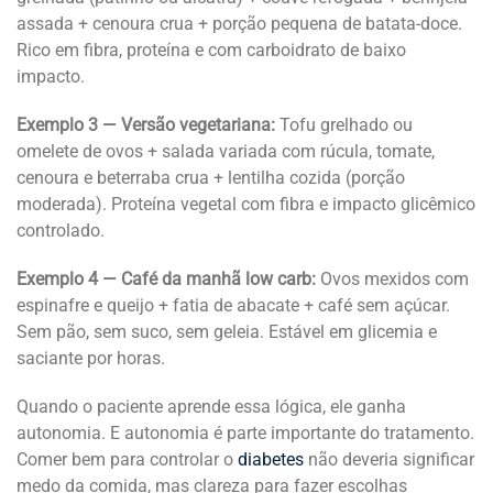
assada + cenoura crua + porção pequena de batata-doce.
Rico em fibra, proteína e com carboidrato de baixo
impacto.
Exemplo 3 — Versão vegetariana:
Tofu grelhado ou
omelete de ovos + salada variada com rúcula, tomate,
cenoura e beterraba crua + lentilha cozida (porção
moderada). Proteína vegetal com fibra e impacto glicêmico
controlado.
Exemplo 4 — Café da manhã low carb:
Ovos mexidos com
espinafre e queijo + fatia de abacate + café sem açúcar.
Sem pão, sem suco, sem geleia. Estável em glicemia e
saciante por horas.
Quando o paciente aprende essa lógica, ele ganha
autonomia. E autonomia é parte importante do tratamento.
Comer bem para controlar o
diabetes
não deveria significar
medo da comida, mas clareza para fazer escolhas