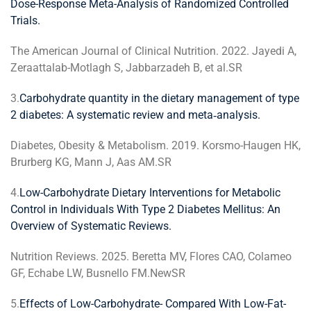
Dose-Response Meta-Analysis of Randomized Controlled
Trials.
The American Journal of Clinical Nutrition. 2022. Jayedi A,
Zeraattalab-Motlagh S, Jabbarzadeh B, et al.SR
3.
Carbohydrate quantity in the dietary management of type
2 diabetes: A systematic review and meta‐analysis.
Diabetes, Obesity & Metabolism. 2019. Korsmo-Haugen HK,
Brurberg KG, Mann J, Aas AM.SR
4.
Low-Carbohydrate Dietary Interventions for Metabolic
Control in Individuals With Type 2 Diabetes Mellitus: An
Overview of Systematic Reviews.
Nutrition Reviews. 2025. Beretta MV, Flores CAO, Colameo
GF, Echabe LW, Busnello FM.NewSR
5.
Effects of Low-Carbohydrate- Compared With Low-Fat-