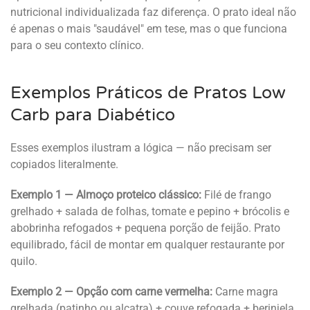
nutricional individualizada faz diferença. O prato ideal não
é apenas o mais "saudável" em tese, mas o que funciona
para o seu contexto clínico.
Exemplos Práticos de Pratos Low
Carb para Diabético
Esses exemplos ilustram a lógica — não precisam ser
copiados literalmente.
Exemplo 1 — Almoço proteico clássico:
Filé de frango
grelhado + salada de folhas, tomate e pepino + brócolis e
abobrinha refogados + pequena porção de feijão. Prato
equilibrado, fácil de montar em qualquer restaurante por
quilo.
Exemplo 2 — Opção com carne vermelha:
Carne magra
grelhada (patinho ou alcatra) + couve refogada + berinjela