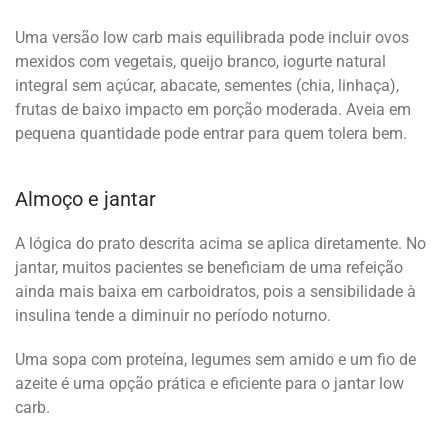
Uma versão low carb mais equilibrada pode incluir ovos
mexidos com vegetais, queijo branco, iogurte natural
integral sem açúcar, abacate, sementes (chia, linhaça),
frutas de baixo impacto em porção moderada. Aveia em
pequena quantidade pode entrar para quem tolera bem.
Almoço e jantar
A lógica do prato descrita acima se aplica diretamente. No
jantar, muitos pacientes se beneficiam de uma refeição
ainda mais baixa em carboidratos, pois a sensibilidade à
insulina tende a diminuir no período noturno.
Uma sopa com proteína, legumes sem amido e um fio de
azeite é uma opção prática e eficiente para o jantar low
carb.