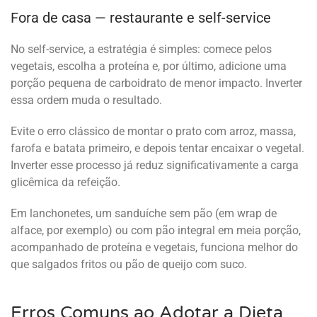
Fora de casa — restaurante e self-service
No self-service, a estratégia é simples: comece pelos
vegetais, escolha a proteína e, por último, adicione uma
porção pequena de carboidrato de menor impacto. Inverter
essa ordem muda o resultado.
Evite o erro clássico de montar o prato com arroz, massa,
farofa e batata primeiro, e depois tentar encaixar o vegetal.
Inverter esse processo já reduz significativamente a carga
glicêmica da refeição.
Em lanchonetes, um sanduíche sem pão (em wrap de
alface, por exemplo) ou com pão integral em meia porção,
acompanhado de proteína e vegetais, funciona melhor do
que salgados fritos ou pão de queijo com suco.
Erros Comuns ao Adotar a Dieta