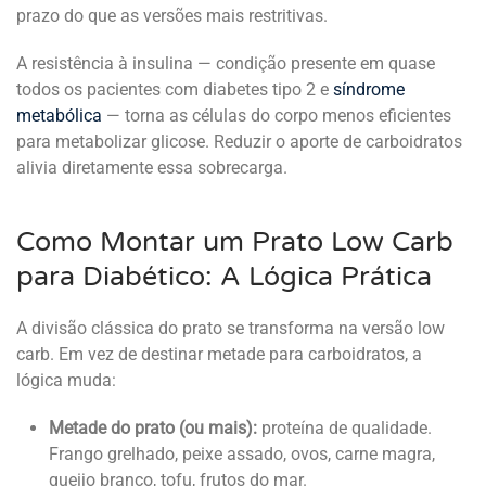
prazo do que as versões mais restritivas.
A resistência à insulina — condição presente em quase
todos os pacientes com diabetes tipo 2 e
síndrome
metabólica
— torna as células do corpo menos eficientes
para metabolizar glicose. Reduzir o aporte de carboidratos
alivia diretamente essa sobrecarga.
Como Montar um Prato Low Carb
para Diabético: A Lógica Prática
A divisão clássica do prato se transforma na versão low
carb. Em vez de destinar metade para carboidratos, a
lógica muda:
Metade do prato (ou mais):
proteína de qualidade.
Frango grelhado, peixe assado, ovos, carne magra,
queijo branco, tofu, frutos do mar.