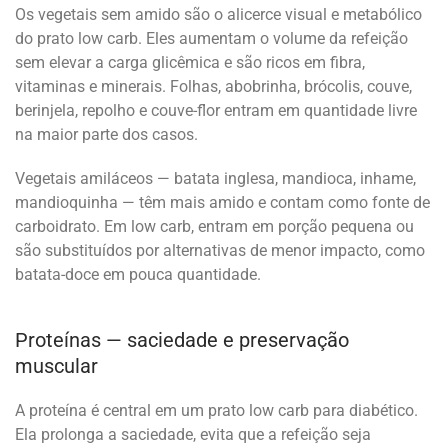
Os vegetais sem amido são o alicerce visual e metabólico
do prato low carb. Eles aumentam o volume da refeição
sem elevar a carga glicêmica e são ricos em fibra,
vitaminas e minerais. Folhas, abobrinha, brócolis, couve,
berinjela, repolho e couve-flor entram em quantidade livre
na maior parte dos casos.
Vegetais amiláceos — batata inglesa, mandioca, inhame,
mandioquinha — têm mais amido e contam como fonte de
carboidrato. Em low carb, entram em porção pequena ou
são substituídos por alternativas de menor impacto, como
batata-doce em pouca quantidade.
Proteínas — saciedade e preservação
muscular
A proteína é central em um prato low carb para diabético.
Ela prolonga a saciedade, evita que a refeição seja