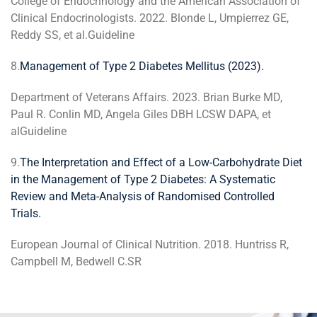
College of Endocrinology and the American Association of
Clinical Endocrinologists. 2022. Blonde L, Umpierrez GE,
Reddy SS, et al.Guideline
8.
Management of Type 2 Diabetes Mellitus (2023).
Department of Veterans Affairs. 2023. Brian Burke MD,
Paul R. Conlin MD, Angela Giles DBH LCSW DAPA, et
alGuideline
9.
The Interpretation and Effect of a Low-Carbohydrate Diet
in the Management of Type 2 Diabetes: A Systematic
Review and Meta-Analysis of Randomised Controlled
Trials.
European Journal of Clinical Nutrition. 2018. Huntriss R,
Campbell M, Bedwell C.SR