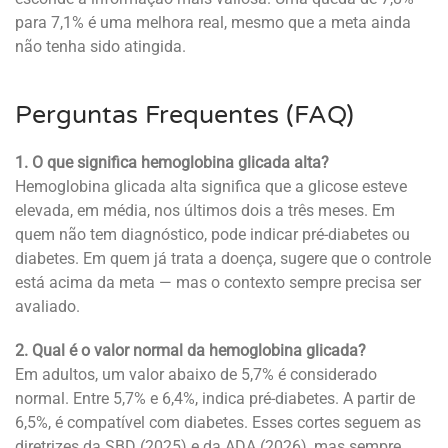
para 7,1% é uma melhora real, mesmo que a meta ainda
não tenha sido atingida.
Perguntas Frequentes (FAQ)
1. O que significa hemoglobina glicada alta?
Hemoglobina glicada alta significa que a glicose esteve
elevada, em média, nos últimos dois a três meses. Em
quem não tem diagnóstico, pode indicar pré-diabetes ou
diabetes. Em quem já trata a doença, sugere que o controle
está acima da meta — mas o contexto sempre precisa ser
avaliado.
2. Qual é o valor normal da hemoglobina glicada?
Em adultos, um valor abaixo de 5,7% é considerado
normal. Entre 5,7% e 6,4%, indica pré-diabetes. A partir de
6,5%, é compatível com diabetes. Esses cortes seguem as
diretrizes da SBD (2025) e da ADA (2026), mas sempre