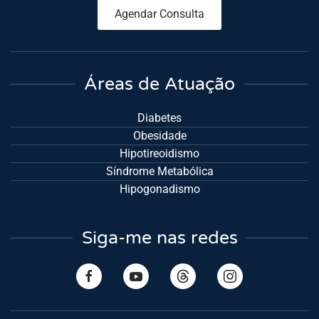
Agendar Consulta
Áreas de Atuação
Diabetes
Obesidade
Hipotireoidismo
Síndrome Metabólica
Hipogonadismo
Siga-me nas redes