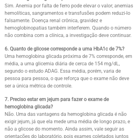
Sim. Anemia por falta de ferro pode elevar o valor; anemias
hemolíticas, sangramentos e transfusões podem reduzi-lo
falsamente. Doença renal crônica, gravidez e
hemoglobinopatias também interferem. Quando o número
não combina com a clínica, a investigação deve continuar.
6. Quanto de glicose corresponde a uma HbA1c de 7%?
Uma hemoglobina glicada próxima de 7% corresponde, em
média, a uma glicemia diária de cerca de 154 mg/dL,
segundo o estudo ADAG. Essa média, porém, varia de
pessoa para pessoa, o que reforça que o exame não deve
ser a única métrica de controle.
7. Preciso estar em jejum para fazer o exame de
hemoglobina glicada?
Não. Uma das vantagens da hemoglobina glicada é não
exigir jejum, já que ela mede uma média de longo prazo, e
não a glicose do momento. Ainda assim, vale seguir as
orientações do laboratório, pois exames coletados juntos