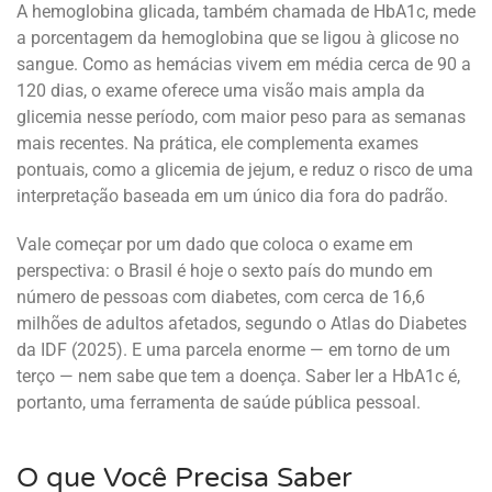
A hemoglobina glicada, também chamada de HbA1c, mede
a porcentagem da hemoglobina que se ligou à glicose no
sangue. Como as hemácias vivem em média cerca de 90 a
120 dias, o exame oferece uma visão mais ampla da
glicemia nesse período, com maior peso para as semanas
mais recentes. Na prática, ele complementa exames
pontuais, como a glicemia de jejum, e reduz o risco de uma
interpretação baseada em um único dia fora do padrão.
Vale começar por um dado que coloca o exame em
perspectiva: o Brasil é hoje o sexto país do mundo em
número de pessoas com diabetes, com cerca de 16,6
milhões de adultos afetados, segundo o Atlas do Diabetes
da IDF (2025). E uma parcela enorme — em torno de um
terço — nem sabe que tem a doença. Saber ler a HbA1c é,
portanto, uma ferramenta de saúde pública pessoal.
O que Você Precisa Saber