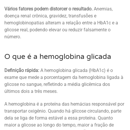
Vários fatores podem distorcer o resultado.
Anemias,
doença renal crônica, gravidez, transfusões e
hemoglobinopatias alteram a relação entre a HbA1c e a
glicose real, podendo elevar ou reduzir falsamente o
número.
O que é a hemoglobina glicada
Definição rápida:
A hemoglobina glicada (HbA1c) é o
exame que mede a porcentagem da hemoglobina ligada à
glicose no sangue, refletindo a média glicêmica dos
últimos dois a três meses.
A hemoglobina é a proteína das hemácias responsável por
transportar oxigênio. Quando há glicose circulando, parte
dela se liga de forma estável a essa proteína. Quanto
maior a glicose ao longo do tempo, maior a fração de