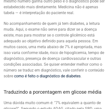
mesmo número ganha outro peso e o diagnóstico pode ser
estabelecido mais diretamente. Medicina não é apenas
tabela — é interpretação do paciente real.
No acompanhamento de quem já tem diabetes, a leitura
muda. Aqui, o exame não serve para dizer se a doença
existe, mas para mostrar se o controle glicêmico está
adequado ao objetivo definido para aquela pessoa. Em
muitos casos, uma meta abaixo de 7% é apropriada, mas
isso varia conforme idade, risco de hipoglicemia, tempo de
diagnóstico, presença de doença cardiovascular e outras
condições associadas. Se quiser entender melhor como o
número se traduz em diagnóstico, vale conferir o conteúdo
sobre
como é feito o diagnóstico de diabetes
.
Traduzindo a porcentagem em glicose média
Uma dúvida muito comum é: "7% equivalem a quanto de
glicose?". Segundo o estudo ADAG, citado pela SBD, uma