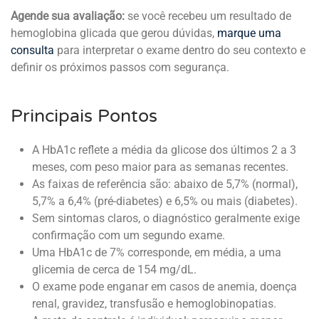
Agende sua avaliação:
se você recebeu um resultado de
hemoglobina glicada que gerou dúvidas,
marque uma
consulta
para interpretar o exame dentro do seu contexto e
definir os próximos passos com segurança.
Principais Pontos
A HbA1c reflete a média da glicose dos últimos 2 a 3
meses, com peso maior para as semanas recentes.
As faixas de referência são: abaixo de 5,7% (normal),
5,7% a 6,4% (pré-diabetes) e 6,5% ou mais (diabetes).
Sem sintomas claros, o diagnóstico geralmente exige
confirmação com um segundo exame.
Uma HbA1c de 7% corresponde, em média, a uma
glicemia de cerca de 154 mg/dL.
O exame pode enganar em casos de anemia, doença
renal, gravidez, transfusão e hemoglobinopatias.