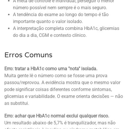
A meta de controle é individual; perseguir o menor
número possível nem sempre é o mais seguro.
A tendência do exame ao longo do tempo é tão
importante quanto o valor isolado.
A interpretação completa combina HbA1c, glicemias
do dia a dia, CGM e contexto clínico.
Erros Comuns
Erro: tratar a HbA1c como uma "nota" isolada.
Muita gente lê o número como se fosse uma prova
passou/reprovou. A evidência mostra que o mesmo valor
pode significar coisas diferentes conforme sintomas,
glicemias e variabilidade. O exame orienta decisões — não
as substitui.
Erro: achar que HbA1c normal exclui qualquer risco.
Um resultado abaixo de 5,7% é tranquilizador, mas não