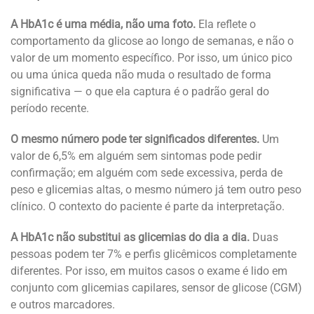
A HbA1c é uma média, não uma foto.
Ela reflete o
comportamento da glicose ao longo de semanas, e não o
valor de um momento específico. Por isso, um único pico
ou uma única queda não muda o resultado de forma
significativa — o que ela captura é o padrão geral do
período recente.
O mesmo número pode ter significados diferentes.
Um
valor de 6,5% em alguém sem sintomas pode pedir
confirmação; em alguém com sede excessiva, perda de
peso e glicemias altas, o mesmo número já tem outro peso
clínico. O contexto do paciente é parte da interpretação.
A HbA1c não substitui as glicemias do dia a dia.
Duas
pessoas podem ter 7% e perfis glicêmicos completamente
diferentes. Por isso, em muitos casos o exame é lido em
conjunto com glicemias capilares, sensor de glicose (CGM)
e outros marcadores.