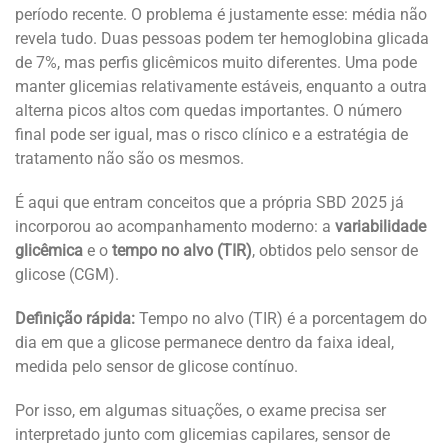
período recente. O problema é justamente esse: média não
revela tudo. Duas pessoas podem ter hemoglobina glicada
de 7%, mas perfis glicêmicos muito diferentes. Uma pode
manter glicemias relativamente estáveis, enquanto a outra
alterna picos altos com quedas importantes. O número
final pode ser igual, mas o risco clínico e a estratégia de
tratamento não são os mesmos.
É aqui que entram conceitos que a própria SBD 2025 já
incorporou ao acompanhamento moderno: a
variabilidade
glicêmica
e o
tempo no alvo (TIR)
, obtidos pelo sensor de
glicose (CGM).
Definição rápida:
Tempo no alvo (TIR) é a porcentagem do
dia em que a glicose permanece dentro da faixa ideal,
medida pelo sensor de glicose contínuo.
Por isso, em algumas situações, o exame precisa ser
interpretado junto com glicemias capilares, sensor de