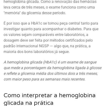
hemoglobina glicada. Como a renovação das hemácias
leva cerca de três meses, o exame funciona como uma
"memória" da glicemia desse período.
É por isso que a HbA1c se tornou peça central tanto para
investigar quanto para acompanhar o diabetes. Para que
os valores sejam comparáveis entre laboratórios, a
dosagem deve ser feita por métodos certificados pelo
padrão internacional NGSP — algo que, na prática, a
maioria dos bons laboratórios já segue.
A hemoglobina glicada (HbA1c) é um exame de sangue
que mede a porcentagem da hemoglobina ligada à glicose
e reflete a glicemia média dos últimos dois a três meses,
com maior peso para as semanas mais recentes.
Como interpretar a hemoglobina
glicada na prática