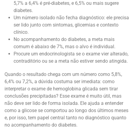
5,7% a 6,4% é pré-diabetes, e 6,5% ou mais sugere
diabetes.
Um número isolado não fecha diagnóstico: ele precisa
ser lido junto com sintomas, glicemias e contexto
clínico.
No acompanhamento do diabetes, a meta mais
comum é abaixo de 7%, mas o alvo é individual.
Procure um endocrinologista se o exame vier alterado,
contraditório ou se a meta não estiver sendo atingida.
Quando o resultado chega com um número como 5,8%,
6,4% ou 7,2%, a dúvida costuma ser imediata: como
interpretar o exame de hemoglobina glicada sem tirar
conclusões precipitadas? Esse exame é muito útil, mas
não deve ser lido de forma isolada. Ele ajuda a entender
como a glicose se comportou ao longo dos últimos meses
e, por isso, tem papel central tanto no diagnóstico quanto
no acompanhamento do diabetes.