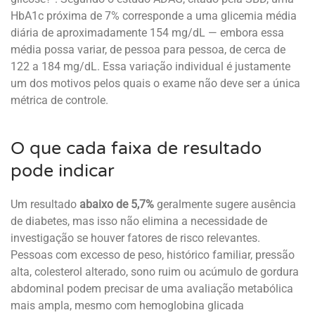
HbA1c próxima de 7% corresponde a uma glicemia média
diária de aproximadamente 154 mg/dL — embora essa
média possa variar, de pessoa para pessoa, de cerca de
122 a 184 mg/dL. Essa variação individual é justamente
um dos motivos pelos quais o exame não deve ser a única
métrica de controle.
O que cada faixa de resultado
pode indicar
Um resultado
abaixo de 5,7%
geralmente sugere ausência
de diabetes, mas isso não elimina a necessidade de
investigação se houver fatores de risco relevantes.
Pessoas com excesso de peso, histórico familiar, pressão
alta, colesterol alterado, sono ruim ou acúmulo de gordura
abdominal podem precisar de uma avaliação metabólica
mais ampla, mesmo com hemoglobina glicada