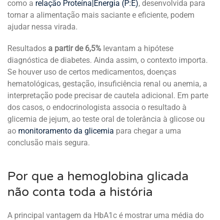
como a
relação Proteína|Energia (P:E)
, desenvolvida para
tornar a alimentação mais saciante e eficiente, podem
ajudar nessa virada.
Resultados
a partir de 6,5%
levantam a hipótese
diagnóstica de diabetes. Ainda assim, o contexto importa.
Se houver uso de certos medicamentos, doenças
hematológicas, gestação, insuficiência renal ou anemia, a
interpretação pode precisar de cautela adicional. Em parte
dos casos, o endocrinologista associa o resultado à
glicemia de jejum, ao teste oral de tolerância à glicose ou
ao
monitoramento da glicemia
para chegar a uma
conclusão mais segura.
Por que a hemoglobina glicada
não conta toda a história
A principal vantagem da HbA1c é mostrar uma média do