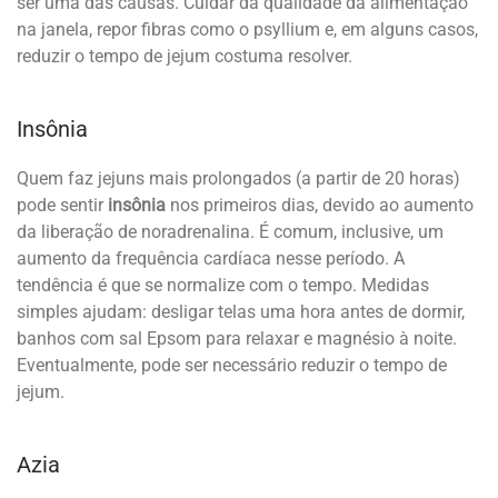
ser uma das causas. Cuidar da qualidade da alimentação
na janela, repor fibras como o psyllium e, em alguns casos,
reduzir o tempo de jejum costuma resolver.
Insônia
Quem faz jejuns mais prolongados (a partir de 20 horas)
pode sentir
insônia
nos primeiros dias, devido ao aumento
da liberação de noradrenalina. É comum, inclusive, um
aumento da frequência cardíaca nesse período. A
tendência é que se normalize com o tempo. Medidas
simples ajudam: desligar telas uma hora antes de dormir,
banhos com sal Epsom para relaxar e magnésio à noite.
Eventualmente, pode ser necessário reduzir o tempo de
jejum.
Azia