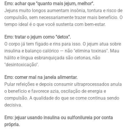
Erro: achar que "quanto mais jejum, melhor".
Jejuns muito longos aumentam insônia, tontura e risco de
compulsão, sem necessariamente trazer mais benefício. O
tempo ideal é o que você sustenta com bem-estar.
Erro: tratar o jejum como "detox".
O corpo já tem fígado e rins para isso. O jejum atua sobre
insulina e balanço calórico — não "elimina toxinas". Mau
hálito e língua esbranquiçada são cetonas, não
"desintoxicação".
Erro: comer mal na janela alimentar.
Pular refeições e depois consumir ultraprocessados anula
o benefício e favorece azia, oscilação de energia e
compulsão. A qualidade do que se come continua sendo
decisiva.
Erro: jejuar usando insulina ou sulfonilureia por conta
própria.