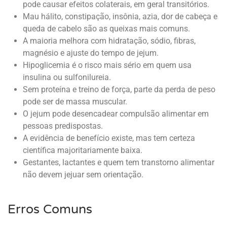
pode causar efeitos colaterais, em geral transitórios.
Mau hálito, constipação, insônia, azia, dor de cabeça e
queda de cabelo são as queixas mais comuns.
A maioria melhora com hidratação, sódio, fibras,
magnésio e ajuste do tempo de jejum.
Hipoglicemia é o risco mais sério em quem usa
insulina ou sulfonilureia.
Sem proteína e treino de força, parte da perda de peso
pode ser de massa muscular.
O jejum pode desencadear compulsão alimentar em
pessoas predispostas.
A evidência de benefício existe, mas tem certeza
científica majoritariamente baixa.
Gestantes, lactantes e quem tem transtorno alimentar
não devem jejuar sem orientação.
Erros Comuns