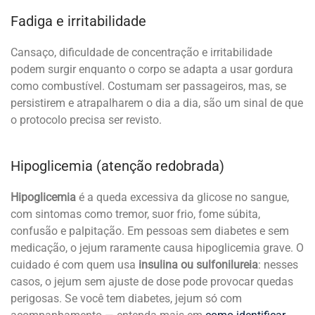
Fadiga e irritabilidade
Cansaço, dificuldade de concentração e irritabilidade
podem surgir enquanto o corpo se adapta a usar gordura
como combustível. Costumam ser passageiros, mas, se
persistirem e atrapalharem o dia a dia, são um sinal de que
o protocolo precisa ser revisto.
Hipoglicemia (atenção redobrada)
Hipoglicemia
é a queda excessiva da glicose no sangue,
com sintomas como tremor, suor frio, fome súbita,
confusão e palpitação. Em pessoas sem diabetes e sem
medicação, o jejum raramente causa hipoglicemia grave. O
cuidado é com quem usa
insulina ou sulfonilureia
: nesses
casos, o jejum sem ajuste de dose pode provocar quedas
perigosas. Se você tem diabetes, jejum só com