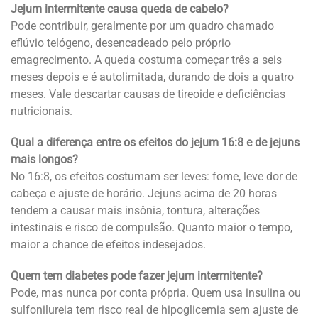
Jejum intermitente causa queda de cabelo?
Pode contribuir, geralmente por um quadro chamado
eflúvio telógeno, desencadeado pelo próprio
emagrecimento. A queda costuma começar três a seis
meses depois e é autolimitada, durando de dois a quatro
meses. Vale descartar causas de tireoide e deficiências
nutricionais.
Qual a diferença entre os efeitos do jejum 16:8 e de jejuns
mais longos?
No 16:8, os efeitos costumam ser leves: fome, leve dor de
cabeça e ajuste de horário. Jejuns acima de 20 horas
tendem a causar mais insônia, tontura, alterações
intestinais e risco de compulsão. Quanto maior o tempo,
maior a chance de efeitos indesejados.
Quem tem diabetes pode fazer jejum intermitente?
Pode, mas nunca por conta própria. Quem usa insulina ou
sulfonilureia tem risco real de hipoglicemia sem ajuste de