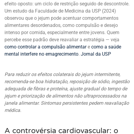
efeito oposto: um ciclo de restrição seguido de descontrole.
Um estudo da Faculdade de Medicina da USP (2024)
observou que o jejum pode acentuar comportamentos
alimentares desordenados, como compulsão e desejo
intenso por comida, especialmente entre jovens. Quem
percebe esse padrão deve reavaliar a estratégia — veja
como controlar a compulsão alimentar
e
como a saúde
mental interfere no emagrecimento
.
Jornal da USP
Para reduzir os efeitos colaterais do jejum intermitente,
recomenda-se boa hidratação, reposição de sódio, ingestão
adequada de fibras e proteína, ajuste gradual do tempo de
jejum e priorização de alimentos não ultraprocessados na
janela alimentar. Sintomas persistentes pedem reavaliação
médica.
A controvérsia cardiovascular: o