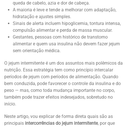
queda de cabelo, azia e dor de cabeça.
A maioria é leve e tende a melhorar com adaptação,
hidratação e ajustes simples.
Sinais de alerta incluem hipoglicemia, tontura intensa,
compulsão alimentar e perda de massa muscular.
Gestantes, pessoas com histórico de transtorno
alimentar e quem usa insulina não devem fazer jejum
sem orientação médica.
O jejum intermitente é um dos assuntos mais polêmicos da
nutrição. Essa estratégia tem como princípio intercalar
períodos de jejum com períodos de alimentação. Quando
bem conduzida, pode favorecer o controle da insulina e do
peso — mas, como toda mudança importante no corpo,
também pode trazer efeitos indesejados, sobretudo no
início.
Neste artigo, vou explicar de forma direta quais são as
principais
intercorrências do jejum intermitente
, por que