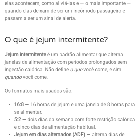
elas acontecem, como aliviá-las e — o mais importante —
quando elas deixam de ser um incômodo passageiro e
passam a ser um sinal de alerta.
O que é jejum intermitente?
Jejum intermitente
é um padrão alimentar que alterna
janelas de alimentação com períodos prolongados sem
ingestão calórica. Não define
o que
você come, e sim
quando
você come.
Os formatos mais usados são:
16:8
— 16 horas de jejum e uma janela de 8 horas para
se alimentar.
5:2
— dois dias da semana com forte restrição calórica
e cinco dias de alimentação habitual.
Jejum em dias alternados (ADF)
— alterna dias de