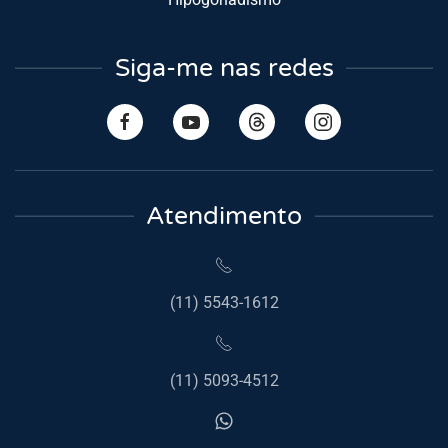
Siga-me nas redes
Atendimento
(11) 5543-1612
(11) 5093-4512