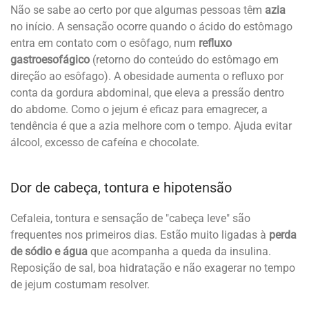
Não se sabe ao certo por que algumas pessoas têm
azia
no início. A sensação ocorre quando o ácido do estômago
entra em contato com o esôfago, num
refluxo
gastroesofágico
(retorno do conteúdo do estômago em
direção ao esôfago). A obesidade aumenta o refluxo por
conta da gordura abdominal, que eleva a pressão dentro
do abdome. Como o jejum é eficaz para emagrecer, a
tendência é que a azia melhore com o tempo. Ajuda evitar
álcool, excesso de cafeína e chocolate.
Dor de cabeça, tontura e hipotensão
Cefaleia, tontura e sensação de "cabeça leve" são
frequentes nos primeiros dias. Estão muito ligadas à
perda
de sódio e água
que acompanha a queda da insulina.
Reposição de sal, boa hidratação e não exagerar no tempo
de jejum costumam resolver.