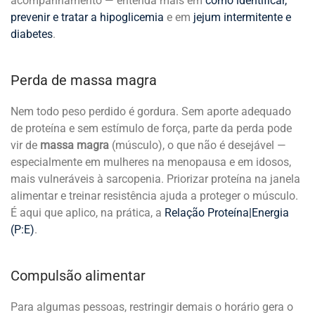
acompanhamento — entenda mais em
como identificar,
prevenir e tratar a hipoglicemia
e em
jejum intermitente e
diabetes
.
Perda de massa magra
Nem todo peso perdido é gordura. Sem aporte adequado
de proteína e sem estímulo de força, parte da perda pode
vir de
massa magra
(músculo), o que não é desejável —
especialmente em mulheres na menopausa e em idosos,
mais vulneráveis à sarcopenia. Priorizar proteína na janela
alimentar e treinar resistência ajuda a proteger o músculo.
É aqui que aplico, na prática, a
Relação Proteína|Energia
(P:E)
.
Compulsão alimentar
Para algumas pessoas, restringir demais o horário gera o