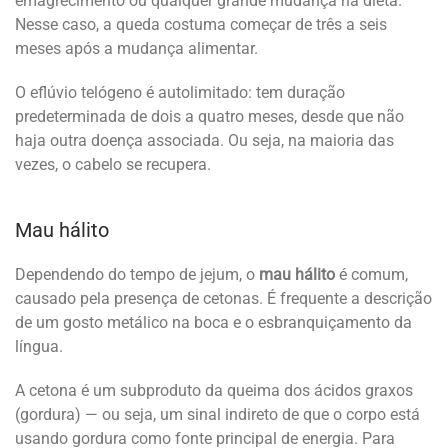
emagrecimento ou qualquer grande mudança na dieta.
Nesse caso, a queda costuma começar de três a seis
meses após a mudança alimentar.
O eflúvio telógeno é autolimitado: tem duração
predeterminada de dois a quatro meses, desde que não
haja outra doença associada. Ou seja, na maioria das
vezes, o cabelo se recupera.
Mau hálito
Dependendo do tempo de jejum, o
mau hálito
é comum,
causado pela presença de cetonas. É frequente a descrição
de um gosto metálico na boca e o esbranquiçamento da
língua.
A cetona é um subproduto da queima dos ácidos graxos
(gordura) — ou seja, um sinal indireto de que o corpo está
usando gordura como fonte principal de energia. Para