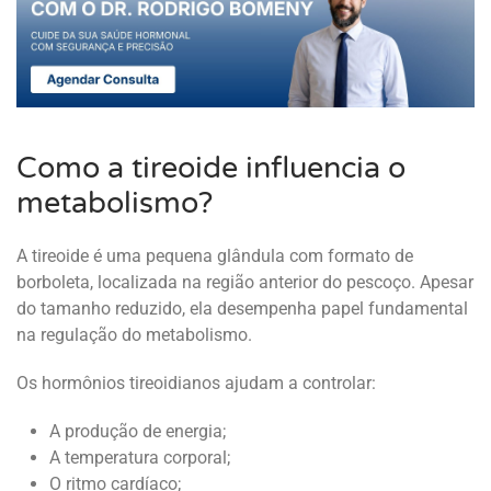
Como a tireoide influencia o
metabolismo?
A tireoide é uma pequena glândula com formato de
borboleta, localizada na região anterior do pescoço. Apesar
do tamanho reduzido, ela desempenha papel fundamental
na regulação do metabolismo.
Os hormônios tireoidianos ajudam a controlar:
A produção de energia;
A temperatura corporal;
O ritmo cardíaco;