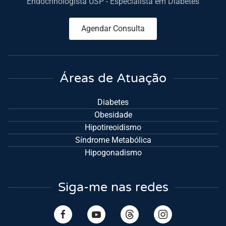
Endocrinologista USP - Especialista em Diabetes
Agendar Consulta
Áreas de Atuação
Diabetes
Obesidade
Hipotireoidismo
Síndrome Metabólica
Hipogonadismo
Siga-me nas redes