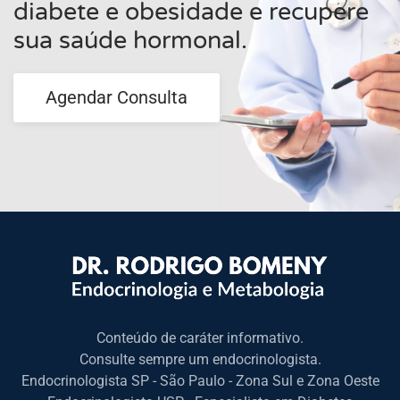
diabete e obesidade e recupere
sua saúde hormonal.
Agendar Consulta
Conteúdo de caráter informativo.
Consulte sempre um endocrinologista.
Endocrinologista SP - São Paulo - Zona Sul e Zona Oeste