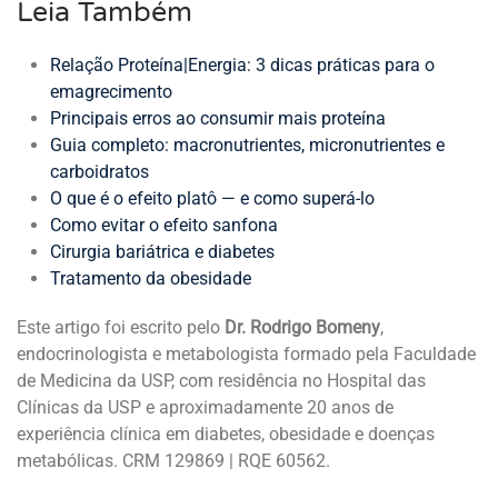
Leia Também
Relação Proteína|Energia: 3 dicas práticas para o
emagrecimento
Principais erros ao consumir mais proteína
Guia completo: macronutrientes, micronutrientes e
carboidratos
O que é o efeito platô — e como superá-lo
Como evitar o efeito sanfona
Cirurgia bariátrica e diabetes
Tratamento da obesidade
Este artigo foi escrito pelo
Dr. Rodrigo Bomeny
,
endocrinologista e metabologista formado pela Faculdade
de Medicina da USP, com residência no Hospital das
Clínicas da USP e aproximadamente 20 anos de
experiência clínica em diabetes, obesidade e doenças
metabólicas. CRM 129869 | RQE 60562.