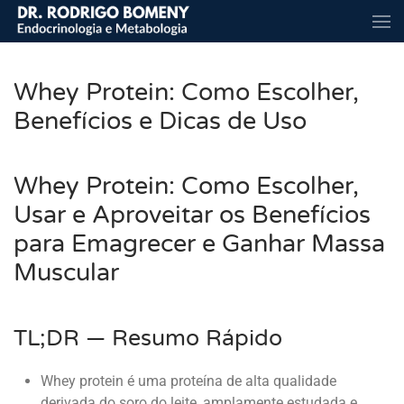
Skip to main content
Whey Protein: Como Escolher,
Benefícios e Dicas de Uso
Whey Protein: Como Escolher,
Usar e Aproveitar os Benefícios
para Emagrecer e Ganhar Massa
Muscular
TL;DR — Resumo Rápido
Whey protein é uma proteína de alta qualidade
derivada do soro do leite, amplamente estudada e