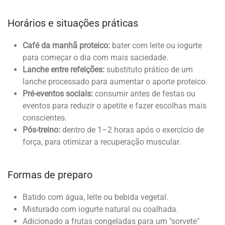
Horários e situações práticas
Café da manhã proteico:
bater com leite ou iogurte
para começar o dia com mais saciedade.
Lanche entre refeições:
substituto prático de um
lanche processado para aumentar o aporte proteico.
Pré-eventos sociais:
consumir antes de festas ou
eventos para reduzir o apetite e fazer escolhas mais
conscientes.
Pós-treino:
dentro de 1–2 horas após o exercício de
força, para otimizar a recuperação muscular.
Formas de preparo
Batido com água, leite ou bebida vegetal.
Misturado com iogurte natural ou coalhada.
Adicionado a frutas congeladas para um "sorvete"