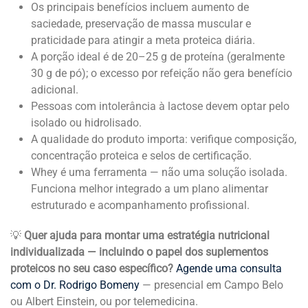
Os principais benefícios incluem aumento de
saciedade, preservação de massa muscular e
praticidade para atingir a meta proteica diária.
A porção ideal é de 20–25 g de proteína (geralmente
30 g de pó); o excesso por refeição não gera benefício
adicional.
Pessoas com intolerância à lactose devem optar pelo
isolado ou hidrolisado.
A qualidade do produto importa: verifique composição,
concentração proteica e selos de certificação.
Whey é uma ferramenta — não uma solução isolada.
Funciona melhor integrado a um plano alimentar
estruturado e acompanhamento profissional.
💡
Quer ajuda para montar uma estratégia nutricional
individualizada — incluindo o papel dos suplementos
proteicos no seu caso específico?
Agende uma consulta
com o Dr. Rodrigo Bomeny
— presencial em Campo Belo
ou Albert Einstein, ou por telemedicina.