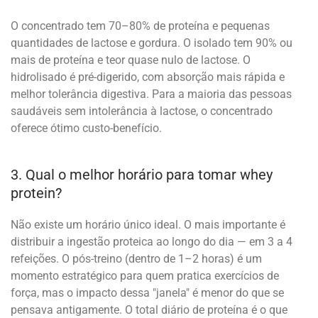
O concentrado tem 70–80% de proteína e pequenas
quantidades de lactose e gordura. O isolado tem 90% ou
mais de proteína e teor quase nulo de lactose. O
hidrolisado é pré-digerido, com absorção mais rápida e
melhor tolerância digestiva. Para a maioria das pessoas
saudáveis sem intolerância à lactose, o concentrado
oferece ótimo custo-benefício.
3. Qual o melhor horário para tomar whey
protein?
Não existe um horário único ideal. O mais importante é
distribuir a ingestão proteica ao longo do dia — em 3 a 4
refeições. O pós-treino (dentro de 1–2 horas) é um
momento estratégico para quem pratica exercícios de
força, mas o impacto dessa "janela" é menor do que se
pensava antigamente. O total diário de proteína é o que