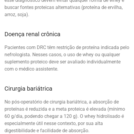
esse diagnóstico devem evitar qualquer forma de whey e
buscar fontes proteicas alternativas (proteína de ervilha,
arroz, soja).
Doença renal crônica
Pacientes com DRC têm restrição de proteína indicada pelo
nefrologista. Nesses casos, o uso de whey ou qualquer
suplemento proteico deve ser avaliado individualmente
com o médico assistente.
Cirurgia bariátrica
No pós-operatório de cirurgia bariátrica, a absorção de
proteínas é reduzida e a meta proteica é elevada (mínimo
60 g/dia, podendo chegar a 120 g). O whey hidrolisado é
especialmente útil nesse contexto, por sua alta
digestibilidade e facilidade de absorção.