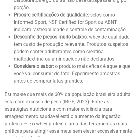
carboidratos e gorduras não deve ultrapassar 6 g por
porção.
Procure certificações de qualidade:
selos como
Informed Sport, NSF Certified for Sport ou ABNT
indicam rastreabilidade e controle de contaminação.
Desconfie de preços muito baixos:
whey de qualidade
tem custo de produção relevante. Produtos suspeitos
podem conter adulterantes como creatina,
maltodextrina ou aminoácidos não declarados.
Considere o sabor:
o produto mais eficaz é aquele que
você vai consumir de fato. Experimente amostras
antes de comprar latas grandes.
Estima-se que mais de 60% da população brasileira adulta
está com excesso de peso (IBGE, 2023). Entre as
estratégias nutricionais com maior evidência para
emagrecimento saudável está o aumento da ingestão
proteica — e o whey protein é uma das ferramentas mais
práticas para atingir essa meta sem elevar excessivamente