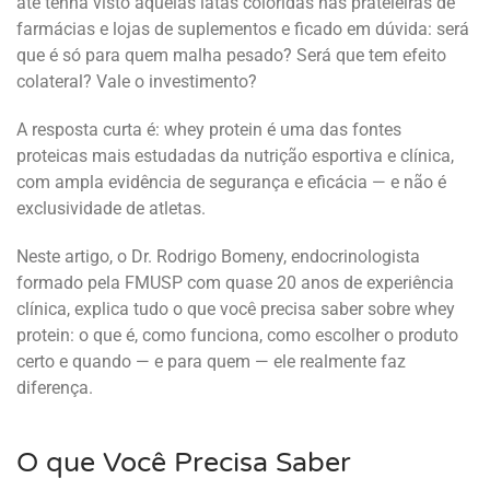
até tenha visto aquelas latas coloridas nas prateleiras de
farmácias e lojas de suplementos e ficado em dúvida: será
que é só para quem malha pesado? Será que tem efeito
colateral? Vale o investimento?
A resposta curta é: whey protein é uma das fontes
proteicas mais estudadas da nutrição esportiva e clínica,
com ampla evidência de segurança e eficácia — e não é
exclusividade de atletas.
Neste artigo, o Dr. Rodrigo Bomeny, endocrinologista
formado pela FMUSP com quase 20 anos de experiência
clínica, explica tudo o que você precisa saber sobre whey
protein: o que é, como funciona, como escolher o produto
certo e quando — e para quem — ele realmente faz
diferença.
O que Você Precisa Saber