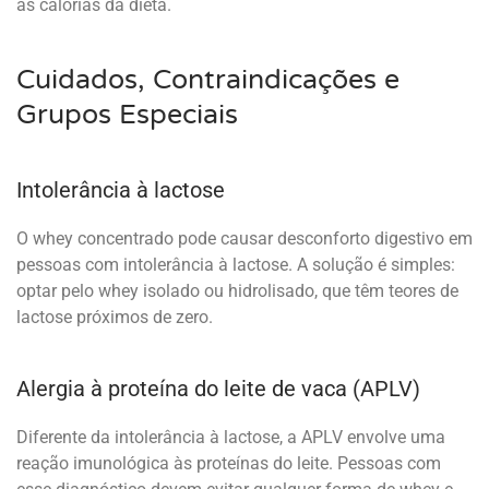
as calorias da dieta.
Cuidados, Contraindicações e
Grupos Especiais
Intolerância à lactose
O whey concentrado pode causar desconforto digestivo em
pessoas com intolerância à lactose. A solução é simples:
optar pelo whey isolado ou hidrolisado, que têm teores de
lactose próximos de zero.
Alergia à proteína do leite de vaca (APLV)
Diferente da intolerância à lactose, a APLV envolve uma
reação imunológica às proteínas do leite. Pessoas com