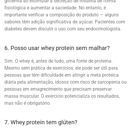
glicemia ao estimular a secreção de insulina de forma
fisiológica e aumentar a saciedade. No entanto, é
importante verificar a composição do produto — alguns
sabores têm adição significativa de açúcar. Pacientes com
diabetes devem discutir o uso com seu endocrinologista.
6. Posso usar whey protein sem malhar?
Sim. O whey é, antes de tudo, uma fonte de proteína.
Mesmo sem prática de exercícios, ele pode ser útil para
pessoas que têm dificuldade em atingir a meta proteica
diária pela alimentação, idosos com risco de sarcopenia ou
pessoas em emagrecimento que precisam preservar
massa muscular. O exercício potencializa os resultados,
mas não é obrigatório.
7. Whey protein tem glúten?