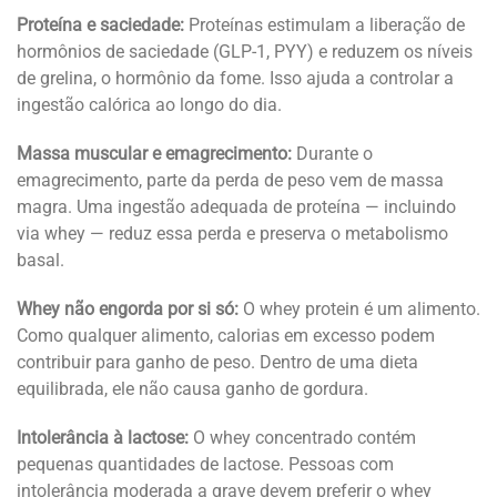
Proteína e saciedade:
Proteínas estimulam a liberação de
hormônios de saciedade (GLP-1, PYY) e reduzem os níveis
de grelina, o hormônio da fome. Isso ajuda a controlar a
ingestão calórica ao longo do dia.
Massa muscular e emagrecimento:
Durante o
emagrecimento, parte da perda de peso vem de massa
magra. Uma ingestão adequada de proteína — incluindo
via whey — reduz essa perda e preserva o metabolismo
basal.
Whey não engorda por si só:
O whey protein é um alimento.
Como qualquer alimento, calorias em excesso podem
contribuir para ganho de peso. Dentro de uma dieta
equilibrada, ele não causa ganho de gordura.
Intolerância à lactose:
O whey concentrado contém
pequenas quantidades de lactose. Pessoas com
intolerância moderada a grave devem preferir o whey