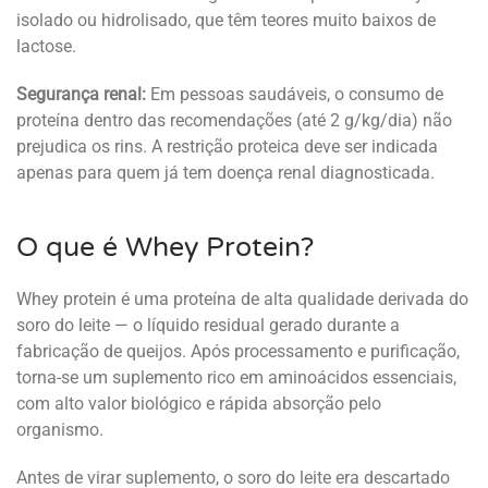
isolado ou hidrolisado, que têm teores muito baixos de
lactose.
Segurança renal:
Em pessoas saudáveis, o consumo de
proteína dentro das recomendações (até 2 g/kg/dia) não
prejudica os rins. A restrição proteica deve ser indicada
apenas para quem já tem doença renal diagnosticada.
O que é Whey Protein?
Whey protein é uma proteína de alta qualidade derivada do
soro do leite — o líquido residual gerado durante a
fabricação de queijos. Após processamento e purificação,
torna-se um suplemento rico em aminoácidos essenciais,
com alto valor biológico e rápida absorção pelo
organismo.
Antes de virar suplemento, o soro do leite era descartado