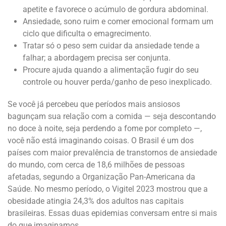
apetite e favorece o acúmulo de gordura abdominal.
Ansiedade, sono ruim e comer emocional formam um
ciclo que dificulta o emagrecimento.
Tratar só o peso sem cuidar da ansiedade tende a
falhar; a abordagem precisa ser conjunta.
Procure ajuda quando a alimentação fugir do seu
controle ou houver perda/ganho de peso inexplicado.
Se você já percebeu que períodos mais ansiosos
bagunçam sua relação com a comida — seja descontando
no doce à noite, seja perdendo a fome por completo —,
você não está imaginando coisas. O Brasil é um dos
países com maior prevalência de transtornos de ansiedade
do mundo, com cerca de 18,6 milhões de pessoas
afetadas, segundo a Organização Pan-Americana da
Saúde. No mesmo período, o Vigitel 2023 mostrou que a
obesidade atingia 24,3% dos adultos nas capitais
brasileiras. Essas duas epidemias conversam entre si mais
do que imaginamos.