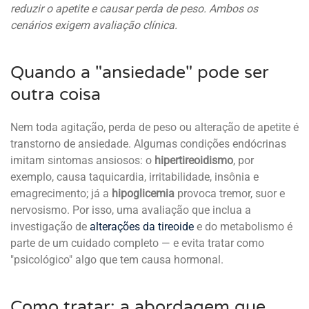
reduzir o apetite e causar perda de peso. Ambos os
cenários exigem avaliação clínica.
Quando a "ansiedade" pode ser
outra coisa
Nem toda agitação, perda de peso ou alteração de apetite é
transtorno de ansiedade. Algumas condições endócrinas
imitam sintomas ansiosos: o
hipertireoidismo
, por
exemplo, causa taquicardia, irritabilidade, insônia e
emagrecimento; já a
hipoglicemia
provoca tremor, suor e
nervosismo. Por isso, uma avaliação que inclua a
investigação de
alterações da tireoide
e do metabolismo é
parte de um cuidado completo — e evita tratar como
"psicológico" algo que tem causa hormonal.
Como tratar: a abordagem que