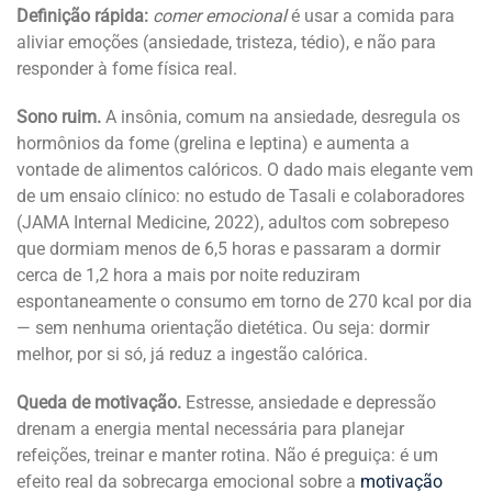
Definição rápida:
comer emocional
é usar a comida para
aliviar emoções (ansiedade, tristeza, tédio), e não para
responder à fome física real.
Sono ruim.
A insônia, comum na ansiedade, desregula os
hormônios da fome (grelina e leptina) e aumenta a
vontade de alimentos calóricos. O dado mais elegante vem
de um ensaio clínico: no estudo de Tasali e colaboradores
(JAMA Internal Medicine, 2022), adultos com sobrepeso
que dormiam menos de 6,5 horas e passaram a dormir
cerca de 1,2 hora a mais por noite reduziram
espontaneamente o consumo em torno de 270 kcal por dia
— sem nenhuma orientação dietética. Ou seja: dormir
melhor, por si só, já reduz a ingestão calórica.
Queda de motivação.
Estresse, ansiedade e depressão
drenam a energia mental necessária para planejar
refeições, treinar e manter rotina. Não é preguiça: é um
efeito real da sobrecarga emocional sobre a
motivação