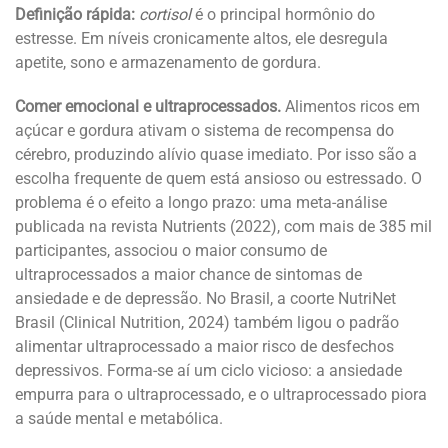
Definição rápida:
cortisol
é o principal hormônio do
estresse. Em níveis cronicamente altos, ele desregula
apetite, sono e armazenamento de gordura.
Comer emocional e ultraprocessados.
Alimentos ricos em
açúcar e gordura ativam o sistema de recompensa do
cérebro, produzindo alívio quase imediato. Por isso são a
escolha frequente de quem está ansioso ou estressado. O
problema é o efeito a longo prazo: uma meta-análise
publicada na revista Nutrients (2022), com mais de 385 mil
participantes, associou o maior consumo de
ultraprocessados a maior chance de sintomas de
ansiedade e de depressão. No Brasil, a coorte NutriNet
Brasil (Clinical Nutrition, 2024) também ligou o padrão
alimentar ultraprocessado a maior risco de desfechos
depressivos. Forma-se aí um ciclo vicioso: a ansiedade
empurra para o ultraprocessado, e o ultraprocessado piora
a saúde mental e metabólica.