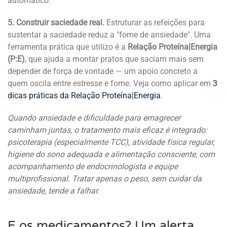
automático.
5. Construir saciedade real.
Estruturar as refeições para
sustentar a saciedade reduz a "fome de ansiedade". Uma
ferramenta prática que utilizo é a
Relação Proteína|Energia
(P:E)
, que ajuda a montar pratos que saciam mais sem
depender de força de vontade — um apoio concreto a
quem oscila entre estresse e fome. Veja como aplicar em
3
dicas práticas da Relação Proteína|Energia
.
Quando ansiedade e dificuldade para emagrecer
caminham juntas, o tratamento mais eficaz é integrado:
psicoterapia (especialmente TCC), atividade física regular,
higiene do sono adequada e alimentação consciente, com
acompanhamento de endocrinologista e equipe
multiprofissional. Tratar apenas o peso, sem cuidar da
ansiedade, tende a falhar.
E os medicamentos? Um alerta