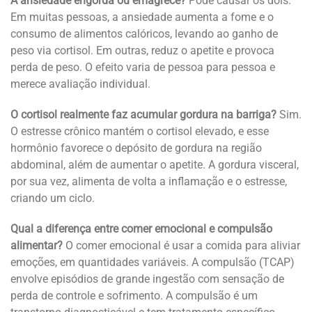
A ansiedade engorda ou emagrece?
Pode causar os dois.
Em muitas pessoas, a ansiedade aumenta a fome e o
consumo de alimentos calóricos, levando ao ganho de
peso via cortisol. Em outras, reduz o apetite e provoca
perda de peso. O efeito varia de pessoa para pessoa e
merece avaliação individual.
O cortisol realmente faz acumular gordura na barriga?
Sim.
O estresse crônico mantém o cortisol elevado, e esse
hormônio favorece o depósito de gordura na região
abdominal, além de aumentar o apetite. A gordura visceral,
por sua vez, alimenta de volta a inflamação e o estresse,
criando um ciclo.
Qual a diferença entre comer emocional e compulsão
alimentar?
O comer emocional é usar a comida para aliviar
emoções, em quantidades variáveis. A compulsão (TCAP)
envolve episódios de grande ingestão com sensação de
perda de controle e sofrimento. A compulsão é um