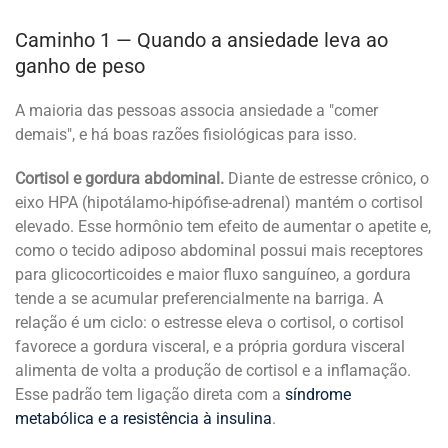
Caminho 1 — Quando a ansiedade leva ao
ganho de peso
A maioria das pessoas associa ansiedade a "comer
demais", e há boas razões fisiológicas para isso.
Cortisol e gordura abdominal.
Diante de estresse crônico, o
eixo HPA (hipotálamo-hipófise-adrenal) mantém o cortisol
elevado. Esse hormônio tem efeito de aumentar o apetite e,
como o tecido adiposo abdominal possui mais receptores
para glicocorticoides e maior fluxo sanguíneo, a gordura
tende a se acumular preferencialmente na barriga. A
relação é um ciclo: o estresse eleva o cortisol, o cortisol
favorece a gordura visceral, e a própria gordura visceral
alimenta de volta a produção de cortisol e a inflamação.
Esse padrão tem ligação direta com a
síndrome
metabólica e a resistência à insulina
.