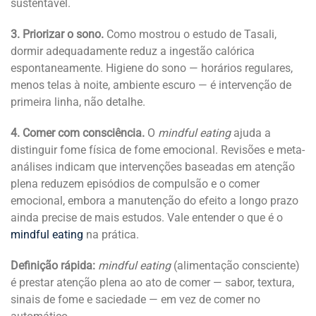
sustentável.
3. Priorizar o sono.
Como mostrou o estudo de Tasali,
dormir adequadamente reduz a ingestão calórica
espontaneamente. Higiene do sono — horários regulares,
menos telas à noite, ambiente escuro — é intervenção de
primeira linha, não detalhe.
4. Comer com consciência.
O
mindful eating
ajuda a
distinguir fome física de fome emocional. Revisões e meta-
análises indicam que intervenções baseadas em atenção
plena reduzem episódios de compulsão e o comer
emocional, embora a manutenção do efeito a longo prazo
ainda precise de mais estudos. Vale entender o que é o
mindful eating
na prática.
Definição rápida:
mindful eating
(alimentação consciente)
é prestar atenção plena ao ato de comer — sabor, textura,
sinais de fome e saciedade — em vez de comer no