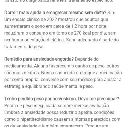
transtorno diagnosticável e tem tratamento específico.
Dormir mais ajuda a emagrecer mesmo sem dieta?
Sim.
Um ensaio clínico de 2022 mostrou que adultos que
aumentaram o sono em cerca de 1,2 hora por noite
reduziram o consumo em torno de 270 kcal por dia, sem
nenhuma orientação dietética. Sono adequado é parte do
tratamento do peso.
Remédio para ansiedade engorda?
Depende do
medicamento. Alguns favorecem o ganho de peso, outros
são mais neutros. Nunca suspenda ou troque a medicação
por conta própria: converse com seu médico para ajustar a
estratégia equilibrando saúde mental e peso.
Tenho perdido peso por nervosismo. Devo me preocupar?
Perda de peso inexplicada sempre merece avaliação.
Embora a ansiedade possa reduzir o apetite, condições
como o hipertireoidismo causam sintomas parecidos com
os da ansiedade e também emagrecem. Procure um