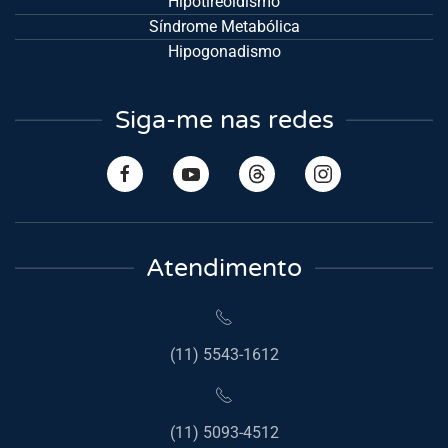
Hipotireoidismo
Síndrome Metabólica
Hipogonadismo
Siga-me nas redes
Atendimento
(11) 5543-1612
(11) 5093-4512