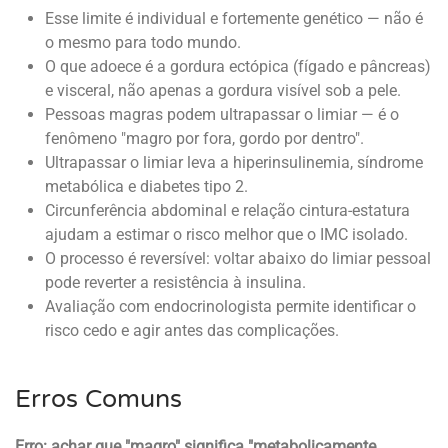
Esse limite é individual e fortemente genético — não é
o mesmo para todo mundo.
O que adoece é a gordura ectópica (fígado e pâncreas)
e visceral, não apenas a gordura visível sob a pele.
Pessoas magras podem ultrapassar o limiar — é o
fenômeno "magro por fora, gordo por dentro".
Ultrapassar o limiar leva a hiperinsulinemia, síndrome
metabólica e diabetes tipo 2.
Circunferência abdominal e relação cintura-estatura
ajudam a estimar o risco melhor que o IMC isolado.
O processo é reversível: voltar abaixo do limiar pessoal
pode reverter a resistência à insulina.
Avaliação com endocrinologista permite identificar o
risco cedo e agir antes das complicações.
Erros Comuns
Erro: achar que "magro" significa "metabolicamente