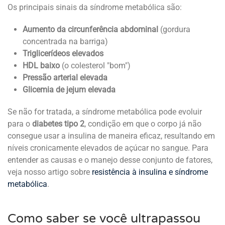
Os principais sinais da síndrome metabólica são:
Aumento da circunferência abdominal
(gordura
concentrada na barriga)
Triglicerídeos elevados
HDL baixo
(o colesterol "bom")
Pressão arterial elevada
Glicemia de jejum elevada
Se não for tratada, a síndrome metabólica pode evoluir
para o
diabetes tipo 2
, condição em que o corpo já não
consegue usar a insulina de maneira eficaz, resultando em
níveis cronicamente elevados de açúcar no sangue. Para
entender as causas e o manejo desse conjunto de fatores,
veja nosso artigo sobre
resistência à insulina e síndrome
metabólica
.
Como saber se você ultrapassou