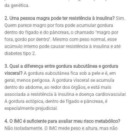
da genética.
2. Uma pessoa magra pode ter resistência à insulina?
Sim.
Quem parece magro por fora pode acumular gordura
dentro do fígado e do pâncreas, o chamado "magro por
fora, gordo por dentro". Mesmo com peso normal, esse
acúmulo interno pode causar resistência à insulina e até
diabetes tipo 2.
3. Qual a diferença entre gordura subcutânea e gordura
visceral?
A gordura subcutânea fica sob a pele e é, em
geral, menos perigosa. A gordura visceral se acumula
dentro do abdome, ao redor dos órgãos, e está mais
associada a resistência à insulina e doença cardiovascular.
A gordura ectópica, dentro de fígado e pâncreas, é
especialmente prejudicial.
4. O IMC é suficiente para avaliar meu risco metabólico?
Não isoladamente. O IMC mede peso e altura, mas não