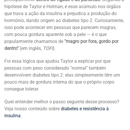
hipótese de Taylor e Holman, é esse acúmulo nos órgãos
que trava a ação da insulina e prejudica a produção do
hormônio, dando origem ao diabetes tipo 2. Curiosamente,
isso pode acontecer em pessoas que parecem magras,
com pouca gordura aparente sob a pele — é o que
popularmente chamamos de
"magro por fora, gordo por
dentro"
(em inglês,
TOFI
).
Foi essa lógica que ajudou Taylor a explicar por que
pessoas com peso considerado "normal" também
desenvolvem diabetes tipo 2: elas simplesmente têm um
pouco mais de gordura interna do que o próprio corpo
consegue tolerar.
Quer entender melhor o passo seguinte desse processo?
Veja nosso conteúdo sobre
diabetes e resistência à
insulina
.