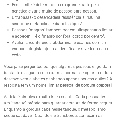
Esse limite é determinado em grande parte pela
genética e varia muito de pessoa para pessoa.
Ultrapassá-lo desencadeia resistência à insulina,
síndrome metabólica e diabetes tipo 2.
Pessoas "magras" também podem ultrapassar o limiar
e adoecer — é o "magro por fora, gordo por dentro".
Avaliar circunferência abdominal e exames com um
endocrinologista ajuda a identificar e reverter o risco
cedo.
Você já se perguntou por que algumas pessoas engordam
bastante e seguem com exames normais, enquanto outras
desenvolvem diabetes ganhando apenas poucos quilos? A
resposta tem um nome:
limiar pessoal de gordura corporal
.
A ideia é simples e muito interessante. Cada pessoa tem
um "tanque" próprio para guardar gordura de forma segura.
Enquanto a gordura cabe nesse tanque, o metabolismo
segue saudável. Quando ele transborda, começam os