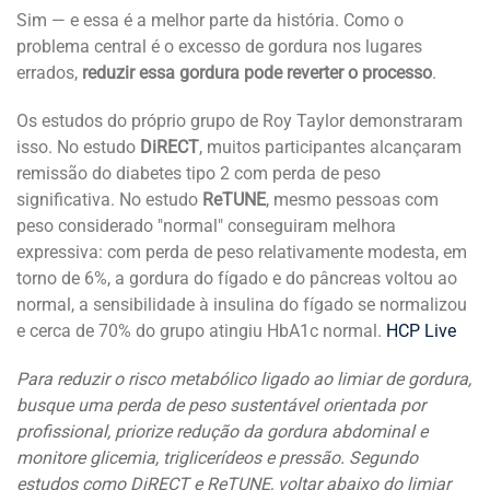
Sim — e essa é a melhor parte da história. Como o
problema central é o excesso de gordura nos lugares
errados,
reduzir essa gordura pode reverter o processo
.
Os estudos do próprio grupo de Roy Taylor demonstraram
isso. No estudo
DiRECT
, muitos participantes alcançaram
remissão do diabetes tipo 2 com perda de peso
significativa. No estudo
ReTUNE
, mesmo pessoas com
peso considerado "normal" conseguiram melhora
expressiva: com perda de peso relativamente modesta, em
torno de 6%, a gordura do fígado e do pâncreas voltou ao
normal, a sensibilidade à insulina do fígado se normalizou
e cerca de 70% do grupo atingiu HbA1c normal.
HCP Live
Para reduzir o risco metabólico ligado ao limiar de gordura,
busque uma perda de peso sustentável orientada por
profissional, priorize redução da gordura abdominal e
monitore glicemia, triglicerídeos e pressão. Segundo
estudos como DiRECT e ReTUNE, voltar abaixo do limiar