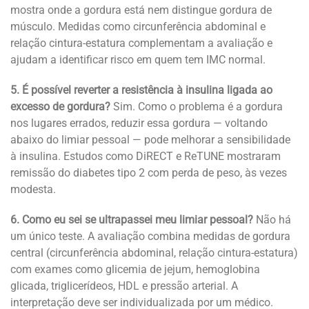
mostra onde a gordura está nem distingue gordura de
músculo. Medidas como circunferência abdominal e
relação cintura-estatura complementam a avaliação e
ajudam a identificar risco em quem tem IMC normal.
5. É possível reverter a resistência à insulina ligada ao
excesso de gordura?
Sim. Como o problema é a gordura
nos lugares errados, reduzir essa gordura — voltando
abaixo do limiar pessoal — pode melhorar a sensibilidade
à insulina. Estudos como DiRECT e ReTUNE mostraram
remissão do diabetes tipo 2 com perda de peso, às vezes
modesta.
6. Como eu sei se ultrapassei meu limiar pessoal?
Não há
um único teste. A avaliação combina medidas de gordura
central (circunferência abdominal, relação cintura-estatura)
com exames como glicemia de jejum, hemoglobina
glicada, triglicerídeos, HDL e pressão arterial. A
interpretação deve ser individualizada por um médico.