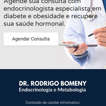
Agende sua consulta com
endocrinologista especialista em
diabete e obesidade e recupere
sua saúde hormonal.
Agendar Consulta
Conteúdo de caráter informativo.