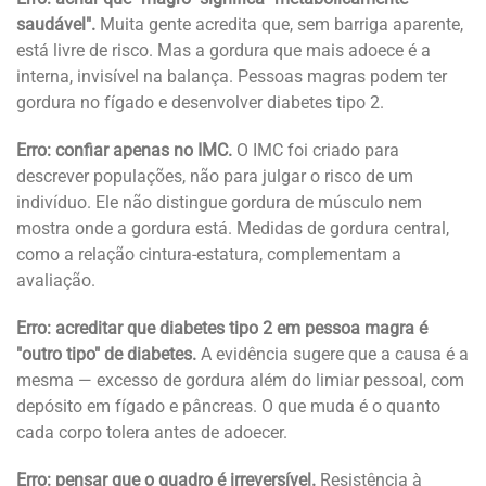
saudável".
Muita gente acredita que, sem barriga aparente,
está livre de risco. Mas a gordura que mais adoece é a
interna, invisível na balança. Pessoas magras podem ter
gordura no fígado e desenvolver diabetes tipo 2.
Erro: confiar apenas no IMC.
O IMC foi criado para
descrever populações, não para julgar o risco de um
indivíduo. Ele não distingue gordura de músculo nem
mostra onde a gordura está. Medidas de gordura central,
como a relação cintura-estatura, complementam a
avaliação.
Erro: acreditar que diabetes tipo 2 em pessoa magra é
"outro tipo" de diabetes.
A evidência sugere que a causa é a
mesma — excesso de gordura além do limiar pessoal, com
depósito em fígado e pâncreas. O que muda é o quanto
cada corpo tolera antes de adoecer.
Erro: pensar que o quadro é irreversível.
Resistência à