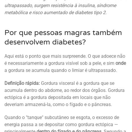
ultrapassado, surgem resistência à insulina, síndrome
metabólica e risco aumentado de diabetes tipo 2.
Por que pessoas magras também
desenvolvem diabetes?
Aqui está o ponto que mais surpreende. O que adoece não
é necessariamente a gordura visível sob a pele, e sim
onde
a gordura se acumula quando o limiar é ultrapassado.
Definição rápida:
Gordura visceral é a gordura que se
acumula dentro do abdome, ao redor dos órgãos. Gordura
ectópica é a gordura depositada em locais que não
deveriam armazená-la, como o fígado e o pâncreas.
Quando o "tanque" subcutâneo se esgota, o excesso de
energia passa a se depositar como gordura ectópica —
principalmente
dentro do fígado e do pâncreas
. Segundo a