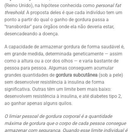
(Reino Unido), na hipótese conhecida como
personal fat
threshold
. A proposta deles é que cada indivíduo tem um
ponto a partir do qual o ganho de gordura passa a
"transbordar" para órgãos onde ela não deveria estar,
desencadeando a doença.
A capacidade de armazenar gordura de forma saudável é,
em grande medida, determinada geneticamente — assim
como a altura ou a cor dos olhos — e varia bastante de
pessoa para pessoa. Algumas conseguem acumular
grandes quantidades de
gordura subcutânea
(sob a pele)
sem desenvolver resistência à insulina de forma
significativa. Outras têm um limite bem mais baixo:
desenvolvem resistência à insulina, e até diabetes tipo 2,
ao ganhar apenas alguns quilos.
O limiar pessoal de gordura corporal é a quantidade
máxima de gordura que o corpo de cada pessoa consegue
armazenar com segurança. Quando esse limite individual é