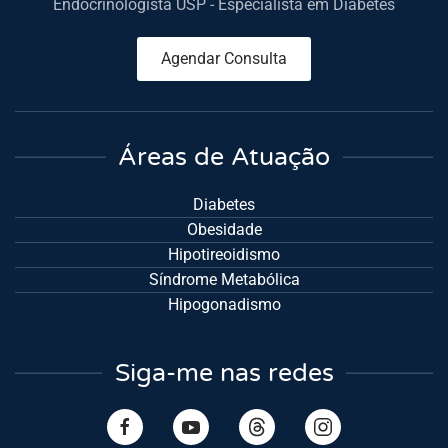
Endocrinologista USP - Especialista em Diabetes
Agendar Consulta
Áreas de Atuação
Diabetes
Obesidade
Hipotireoidismo
Síndrome Metabólica
Hipogonadismo
Siga-me nas redes