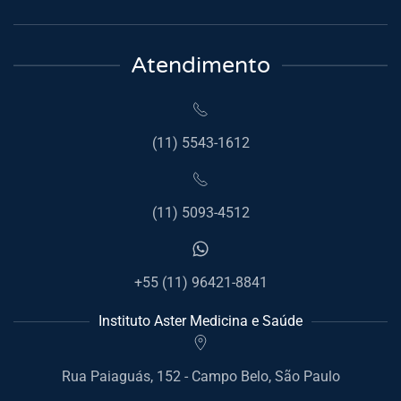
Atendimento
(11) 5543-1612
(11) 5093-4512
+55 (11) 96421-8841
Instituto Aster Medicina e Saúde
Rua Paiaguás, 152 - Campo Belo, São Paulo