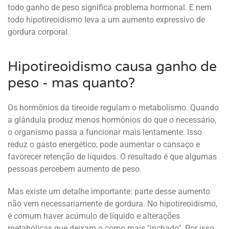
todo ganho de peso significa problema hormonal. E nem
todo hipotireoidismo leva a um aumento expressivo de
gordura corporal.
Hipotireoidismo causa ganho de
peso - mas quanto?
Os hormônios da tireoide regulam o metabolismo. Quando
a glândula produz menos hormônios do que o necessário,
o organismo passa a funcionar mais lentamente. Isso
reduz o gasto energético, pode aumentar o cansaço e
favorecer retenção de líquidos. O resultado é que algumas
pessoas percebem aumento de peso.
Mas existe um detalhe importante: parte desse aumento
não vem necessariamente de gordura. No hipotireoidismo,
é comum haver acúmulo de líquido e alterações
metabólicas que deixam o corpo mais "inchado". Por isso,