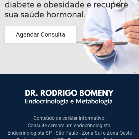
diabete e obesidade e recupere
sua saúde hormonal.
Agendar Consulta
Conteúdo de caráter informativo.
Consulte sempre um endocrinologista.
Endocrinologista SP - São Paulo - Zona Sul e Zona Oeste