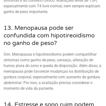
sintomas e do contexto clínico. Alterações leves de TSH,
especialmente com T4 livre normal, nem sempre explicam
ganho de peso importante.
13. Menopausa pode ser
confundida com hipotireoidismo
no ganho de peso?
Sim. Menopausa e hipotireoidismo podem compartilhar
sintomas como ganho de peso, cansaço, alteração de
humor, piora do sono e queda de disposição. Além disso, a
menopausa pode favorecer mudanças na distribuição de
gordura corporal, especialmente com aumento de gordura
abdominal. Por isso, a avaliação precisa considerar o
momento de vida da paciente.
14. Estresse e sono ruim podem