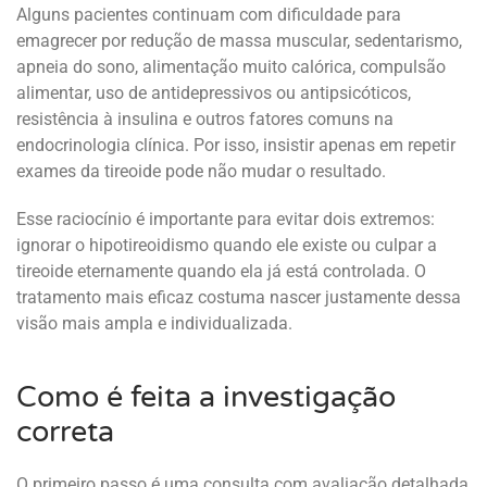
Alguns pacientes continuam com dificuldade para
emagrecer por redução de massa muscular, sedentarismo,
apneia do sono, alimentação muito calórica, compulsão
alimentar, uso de antidepressivos ou antipsicóticos,
resistência à insulina e outros fatores comuns na
endocrinologia clínica. Por isso, insistir apenas em repetir
exames da tireoide pode não mudar o resultado.
Esse raciocínio é importante para evitar dois extremos:
ignorar o hipotireoidismo quando ele existe ou culpar a
tireoide eternamente quando ela já está controlada. O
tratamento mais eficaz costuma nascer justamente dessa
visão mais ampla e individualizada.
Como é feita a investigação
correta
O primeiro passo é uma consulta com avaliação detalhada