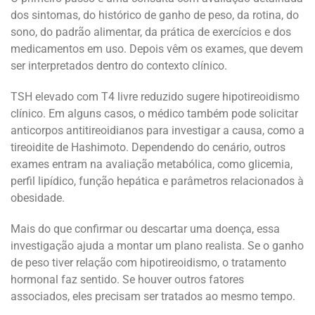
dos sintomas, do histórico de ganho de peso, da rotina, do
sono, do padrão alimentar, da prática de exercícios e dos
medicamentos em uso. Depois vêm os exames, que devem
ser interpretados dentro do contexto clínico.
TSH elevado com T4 livre reduzido sugere hipotireoidismo
clínico. Em alguns casos, o médico também pode solicitar
anticorpos antitireoidianos para investigar a causa, como a
tireoidite de Hashimoto. Dependendo do cenário, outros
exames entram na avaliação metabólica, como glicemia,
perfil lipídico, função hepática e parâmetros relacionados à
obesidade.
Mais do que confirmar ou descartar uma doença, essa
investigação ajuda a montar um plano realista. Se o ganho
de peso tiver relação com hipotireoidismo, o tratamento
hormonal faz sentido. Se houver outros fatores
associados, eles precisam ser tratados ao mesmo tempo.