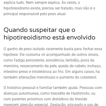
explica tudo. Nem sempre explica. Às vezes, o
hipotireoidismo existe, precisa ser tratado, mas não é o
principal responsável pelo peso atual.
Quando suspeitar que o
hipotireoidismo está envolvido
O ganho de peso isolado raramente basta para fechar essa
hipótese. Ele costuma vir acompanhado de outros sinais,
como fadiga persistente, sonolência, lentidão, piora da
memória, ressecamento da pele, queda de cabelo, inchaço,
intestino preso e intolerância ao frio. Em alguns casos, há
também alterações menstruais e aumento do colesterol.
O histórico pessoal e familiar também ajuda. Pessoas com
doenças autoimunes, como tireoidite de Hashimoto, ou
com parentes próximos com distúrbios da tireoide
merecem atenção especial. Gestação, pós-parto e uso de