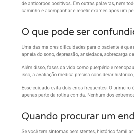
de anticorpos positivos. Em outras palavras, nem to
caminho é acompanhar e repetir exames após um perío
O que pode ser confundi
Uma das maiores dificuldades para o paciente é que m
apneia do sono, depressão, ansiedade, sobrecarga d
Além disso, fases da vida como puerpério e menopau
isso, a avaliação médica precisa considerar históric
Esse cuidado evita dois erros frequentes. O primeiro é
apenas parte da rotina corrida. Nenhum dos extremos
Quando procurar um end
Se você tem sintomas persistentes, histórico familiar