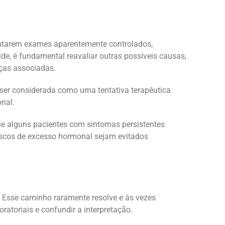
ntarem exames aparentemente controlados,
ide, é fundamental reavaliar outras possíveis causas,
ças associadas.
e ser considerada como uma tentativa terapêutica
rial.
ue alguns pacientes com sintomas persistentes
iscos de excesso hormonal sejam evitados
. Esse caminho raramente resolve e às vezes
ratoriais e confundir a interpretação.