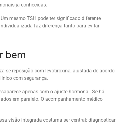
rmonais já conhecidas.
. Um mesmo TSH pode ter significado diferente
dividualizada faz diferença tanto para evitar
ar bem
iza-se reposição com levotiroxina, ajustada de acordo
clínico com segurança.
desaparece apenas com o ajuste hormonal. Se há
uidados em paralelo. O acompanhamento médico
a visão integrada costuma ser central: diagnosticar