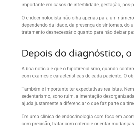
importante em casos de infertilidade, gestação, pós-
O endocrinologista não olha apenas para um número d
dependendo da idade, da presença de sintomas, do uso
tratamento desnecessário quanto para não deixar pa
Depois do diagnóstico, 
A boa notícia é que o hipotireoidismo, quando confir
com exames e características de cada paciente. O obj
Também é importante ter expectativas realistas. Ne
sedentarismo, sono ruim, alimentação desorganizad
ajuda justamente a diferenciar o que faz parte da ti
Em uma clínica de endocrinologia com foco em acomp
com precisão, tratar com critério e orientar mudanças