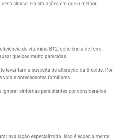
 peso clínico. Há situações em que o melhor
ciência de vitamina B12, deficiência de ferro,
ausar queixas muito parecidas.
levantam a suspeita de alteração da tireoide. Por
e vida e antecedentes familiares.
 é ignorar sintomas persistentes por considerá-los
urar avaliação especializada. Isso é especialmente