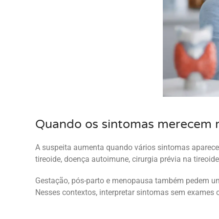
Quando os sintomas merecem 
A suspeita aumenta quando vários sintomas aparece
tireoide, doença autoimune, cirurgia prévia na tireo
Gestação, pós-parto e menopausa também pedem um 
Nesses contextos, interpretar sintomas sem exames c