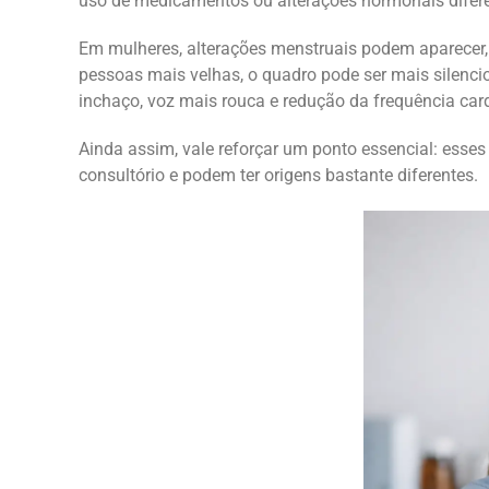
uso de medicamentos ou alterações hormonais difere
Em mulheres, alterações menstruais podem aparecer, 
pessoas mais velhas, o quadro pode ser mais silencio
inchaço, voz mais rouca e redução da frequência car
Ainda assim, vale reforçar um ponto essencial: esses
consultório e podem ter origens bastante diferentes.