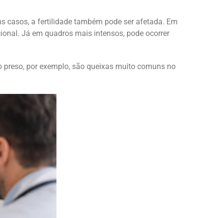
ns casos, a fertilidade também pode ser afetada. Em
cional. Já em quadros mais intensos, pode ocorrer
no preso, por exemplo, são queixas muito comuns no