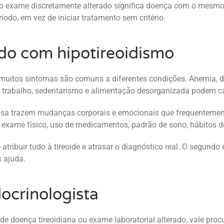
do exame discretamente alterado significa doença com o mesmo
do, em vez de iniciar tratamento sem critério.
do com hipotireoidismo
uitos sintomas são comuns a diferentes condições. Anemia, defi
e trabalho, sedentarismo e alimentação desorganizada podem c
sa trazem mudanças corporais e emocionais que frequentemente 
o, exame físico, uso de medicamentos, padrão de sono, hábitos d
 atribuir tudo à tireoide e atrasar o diagnóstico real. O segundo
 ajuda.
ocrinologista
 de doença tireoidiana ou exame laboratorial alterado, vale proc