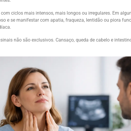
ntes.
com ciclos mais intensos, mais longos ou irregulares. Em algu
so e se manifestar com apatia, fraqueza, lentidão ou piora fun
díaca.
 sinais não são exclusivos. Cansaço, queda de cabelo e intesti