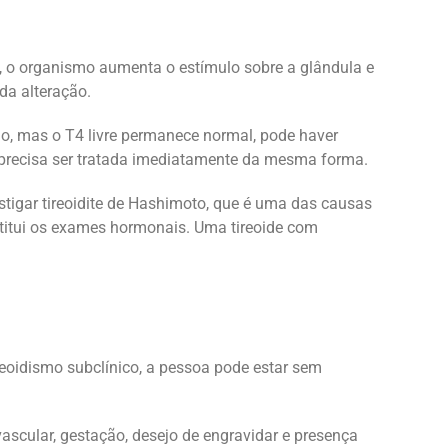
a, o organismo aumenta o estímulo sobre a glândula e
da alteração.
o, mas o T4 livre permanece normal, pode haver
a precisa ser tratada imediatamente da mesma forma.
stigar tireoidite de Hashimoto, que é uma das causas
bstitui os exames hormonais. Uma tireoide com
oidismo subclínico, a pessoa pode estar sem
ascular, gestação, desejo de engravidar e presença