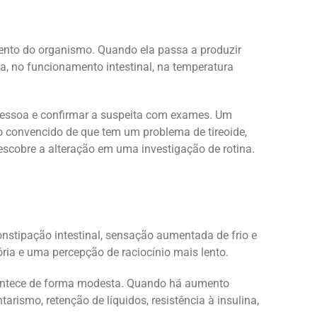
ento do organismo. Quando ela passa a produzir
ia, no funcionamento intestinal, na temperatura
da pessoa e confirmar a suspeita com exames. Um
o convencido de que tem um problema de tireoide,
scobre a alteração em uma investigação de rotina.
nstipação intestinal, sensação aumentada de frio e
ria e uma percepção de raciocínio mais lento.
acontece de forma modesta. Quando há aumento
ismo, retenção de líquidos, resistência à insulina,