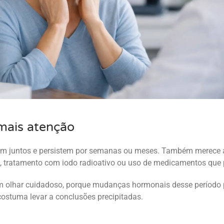
mais atenção
m juntos e persistem por semanas ou meses. Também merece a
ide, tratamento com iodo radioativo ou uso de medicamentos que 
olhar cuidadoso, porque mudanças hormonais desse período 
ostuma levar a conclusões precipitadas.