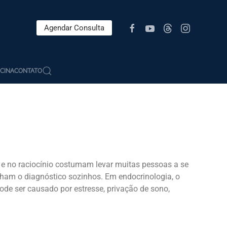
Agendar Consulta
CINA
CONTATO
 e no raciocínio costumam levar muitas pessoas a se
cham o diagnóstico sozinhos. Em endocrinologia, o
pode ser causado por estresse, privação de sono,