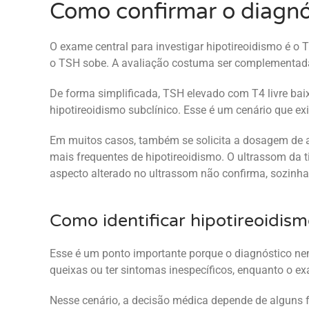
Como confirmar o diagnó
O exame central para investigar hipotireoidismo é o
o TSH sobe. A avaliação costuma ser complementada 
De forma simplificada, TSH elevado com T4 livre bai
hipotireoidismo subclínico. Esse é um cenário que ex
Em muitos casos, também se solicita a dosagem de ant
mais frequentes de hipotireoidismo. O ultrassom da t
aspecto alterado no ultrassom não confirma, sozinha,
Como identificar hipotireoidism
Esse é um ponto importante porque o diagnóstico n
queixas ou ter sintomas inespecíficos, enquanto o ex
Nesse cenário, a decisão médica depende de alguns fa