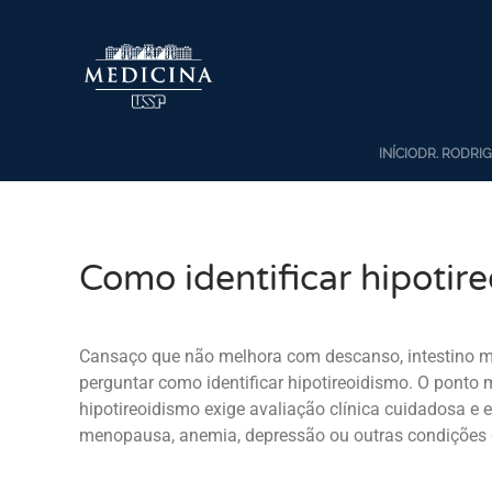
Skip to main content
INÍCIO
DR. RODRI
Como identificar hipotir
Cansaço que não melhora com descanso, intestino ma
perguntar como identificar hipotireoidismo. O ponto
hipotireoidismo exige avaliação clínica cuidadosa e 
menopausa, anemia, depressão ou outras condições