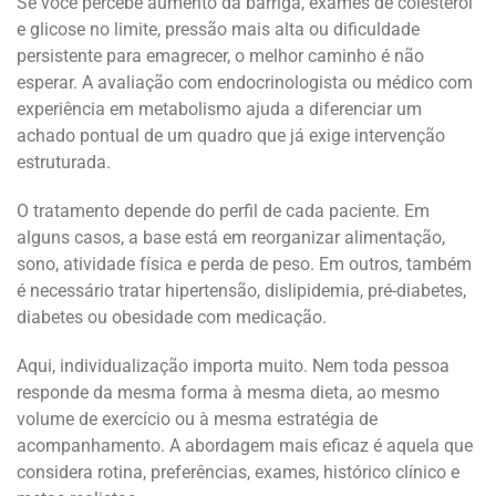
Se você percebe aumento da barriga, exames de colesterol
e glicose no limite, pressão mais alta ou dificuldade
persistente para emagrecer, o melhor caminho é não
esperar. A avaliação com endocrinologista ou médico com
experiência em metabolismo ajuda a diferenciar um
achado pontual de um quadro que já exige intervenção
estruturada.
O tratamento depende do perfil de cada paciente. Em
alguns casos, a base está em reorganizar alimentação,
sono, atividade física e perda de peso. Em outros, também
é necessário tratar hipertensão, dislipidemia, pré-diabetes,
diabetes ou obesidade com medicação.
Aqui, individualização importa muito. Nem toda pessoa
responde da mesma forma à mesma dieta, ao mesmo
volume de exercício ou à mesma estratégia de
acompanhamento. A abordagem mais eficaz é aquela que
considera rotina, preferências, exames, histórico clínico e