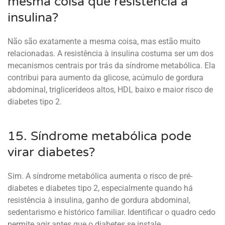
mesma coisa que resistência à
insulina?
Não são exatamente a mesma coisa, mas estão muito
relacionadas. A resistência à insulina costuma ser um dos
mecanismos centrais por trás da síndrome metabólica. Ela
contribui para aumento da glicose, acúmulo de gordura
abdominal, triglicerídeos altos, HDL baixo e maior risco de
diabetes tipo 2.
15. Síndrome metabólica pode
virar diabetes?
Sim. A síndrome metabólica aumenta o risco de pré-
diabetes e diabetes tipo 2, especialmente quando há
resistência à insulina, ganho de gordura abdominal,
sedentarismo e histórico familiar. Identificar o quadro cedo
permite agir antes que o diabetes se instale.