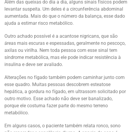
Além das queixas do dia a dia, alguns sinais físicos podem
levantar suspeita. Um deles é a circunferência abdominal
aumentada. Mais do que o número da balança, esse dado
ajuda a estimar risco metabólico.
Outro achado possível é a acantose nigricans, que são
áreas mais escuras e espessadas, geralmente no pescoço,
axilas ou virilha. Nem toda pessoa com esse sinal tem
síndrome metabólica, mas ele pode indicar resistência à
insulina e deve ser avaliado.
Alterações no fígado também podem caminhar junto com
esse quadro. Muitas pessoas descobrem esteatose
hepática, a gordura no fígado, em ultrassom solicitado por
outro motivo. Esse achado não deve ser banalizado,
porque ele costuma fazer parte do mesmo terreno
metabólico.
Em alguns casos, o paciente também relata ronco, sono