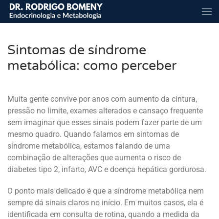
Skip to main content
Sintomas de síndrome
metabólica: como perceber
Muita gente convive por anos com aumento da cintura,
pressão no limite, exames alterados e cansaço frequente
sem imaginar que esses sinais podem fazer parte de um
mesmo quadro. Quando falamos em sintomas de
síndrome metabólica, estamos falando de uma
combinação de alterações que aumenta o risco de
diabetes tipo 2, infarto, AVC e doença hepática gordurosa.
O ponto mais delicado é que a síndrome metabólica nem
sempre dá sinais claros no início. Em muitos casos, ela é
identificada em consulta de rotina, quando a medida da