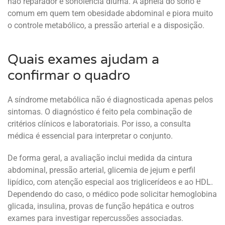
não reparador e sonolência diurna. A apneia do sono é
comum em quem tem obesidade abdominal e piora muito
o controle metabólico, a pressão arterial e a disposição.
Quais exames ajudam a
confirmar o quadro
A síndrome metabólica não é diagnosticada apenas pelos
sintomas. O diagnóstico é feito pela combinação de
critérios clínicos e laboratoriais. Por isso, a consulta
médica é essencial para interpretar o conjunto.
De forma geral, a avaliação inclui medida da cintura
abdominal, pressão arterial, glicemia de jejum e perfil
lipídico, com atenção especial aos triglicerídeos e ao HDL.
Dependendo do caso, o médico pode solicitar hemoglobina
glicada, insulina, provas de função hepática e outros
exames para investigar repercussões associadas.