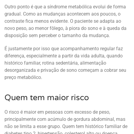
Outro ponto é que a síndrome metabólica evolui de forma
gradual. Como as mudanças acontecem aos poucos, o
contraste fica menos evidente. O paciente se adapta ao
novo peso, ao menor fôlego, à piora do sono e à queda da
disposição sem perceber o tamanho da mudança.
É justamente por isso que acompanhamento regular faz
diferença, especialmente a partir da vida adulta, quando
histórico familiar, rotina sedentária, alimentação
desorganizada e privação de sono começam a cobrar seu
preço metabólico.
Quem tem maior risco
O risco é maior em pessoas com excesso de peso,
principalmente com acúmulo de gordura abdominal, mas
não se limita a esse grupo. Quem tem histórico familiar de
diabetes tipo 2, hipertensão, colesterol alto ou doença