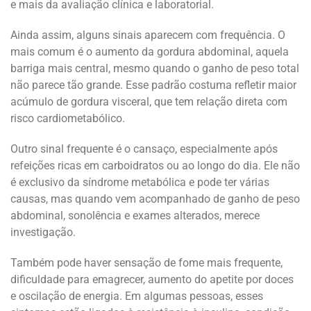
e mais da avaliação clínica e laboratorial.
Ainda assim, alguns sinais aparecem com frequência. O
mais comum é o aumento da gordura abdominal, aquela
barriga mais central, mesmo quando o ganho de peso total
não parece tão grande. Esse padrão costuma refletir maior
acúmulo de gordura visceral, que tem relação direta com
risco cardiometabólico.
Outro sinal frequente é o cansaço, especialmente após
refeições ricas em carboidratos ou ao longo do dia. Ele não
é exclusivo da síndrome metabólica e pode ter várias
causas, mas quando vem acompanhado de ganho de peso
abdominal, sonolência e exames alterados, merece
investigação.
Também pode haver sensação de fome mais frequente,
dificuldade para emagrecer, aumento do apetite por doces
e oscilação de energia. Em algumas pessoas, esses