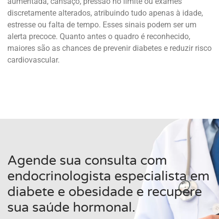
aumentada, cansaço, pressão no limite ou exames
discretamente alterados, atribuindo tudo apenas à idade,
estresse ou falta de tempo. Esses sinais podem ser um
alerta precoce. Quanto antes o quadro é reconhecido,
maiores são as chances de prevenir diabetes e reduzir risco
cardiovascular.
Agende sua consulta com
endocrinologista especialista em
diabete e obesidade e recupere
sua saúde hormonal.